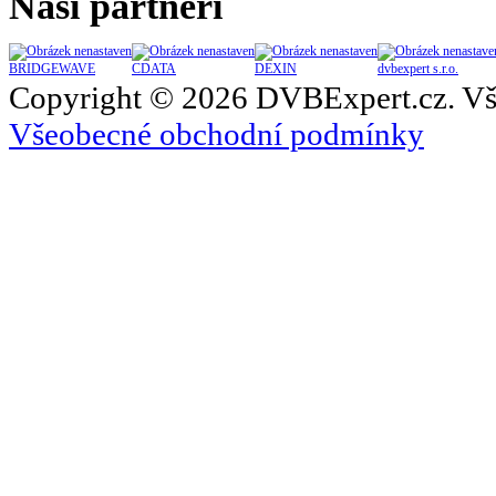
Naši partneři
BRIDGEWAVE
CDATA
DEXIN
dvbexpert s.r.o.
Copyright © 2026 DVBExpert.cz. Vš
Všeobecné obchodní podmínky