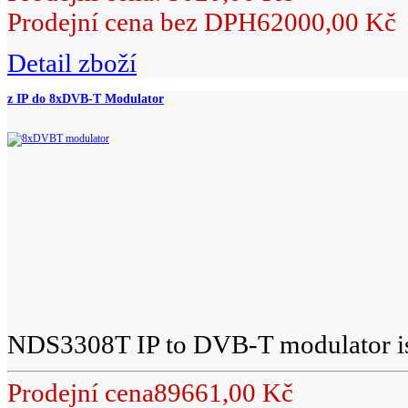
Prodejní cena bez DPH
62000,00 Kč
Detail zboží
z IP do 8xDVB-T Modulator
NDS3308T IP to DVB-T modulator is 
Prodejní cena
89661,00 Kč