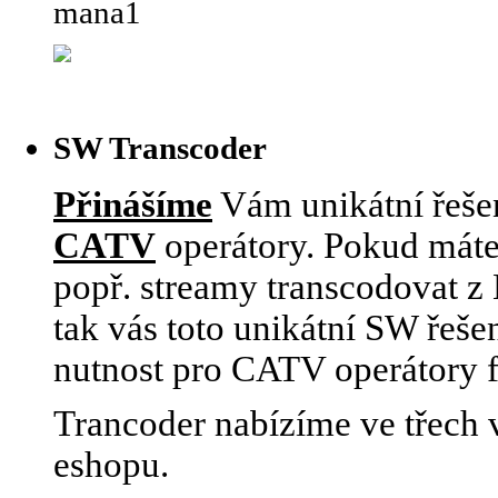
SW Transcoder
Přinášíme
Vám unikátní řešen
CATV
operátory. Pokud máte
popř. streamy transcodovat 
tak vás toto unikátní SW řeše
nutnost pro CATV operátory 
Trancoder nabízíme ve třech v
eshopu.