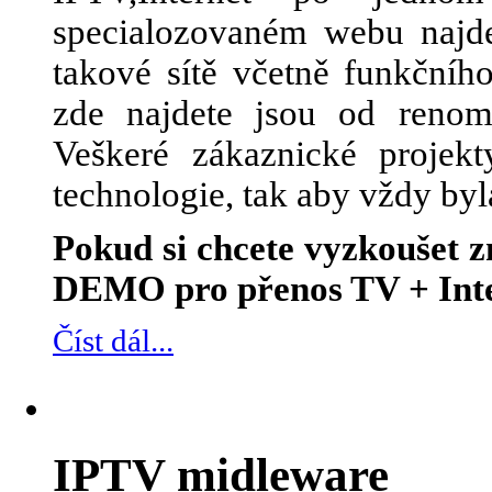
specialozovaném webu najde
takové sítě včetně funkčního
zde najdete jsou od renom
Veškeré zákaznické projek
technologie, tak aby vždy byl
Pokud si chcete vyzkoušet
DEMO pro přenos TV + Inte
Číst dál...
IPTV midleware