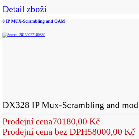
Detail zboží
8 IP MUX-Scrambling and QAM
DX328 IP Mux-Scrambling and modul
Prodejní cena
70180,00 Kč
Prodejní cena bez DPH
58000,00 Kč