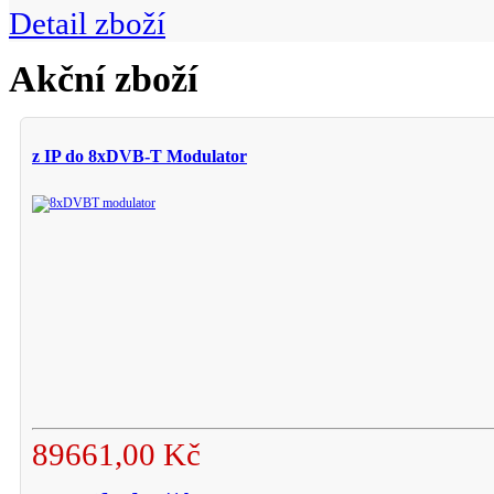
Detail zboží
Akční zboží
z IP do 8xDVB-T Modulator
89661,00 Kč