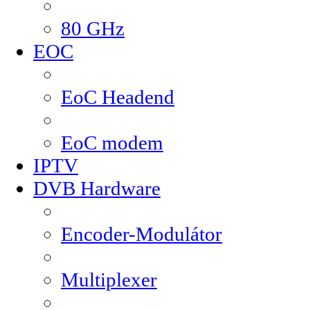
80 GHz
EOC
EoC Headend
EoC modem
IPTV
DVB Hardware
Encoder-Modulátor
Multiplexer