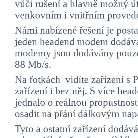
vůči rušení a hlavně možný 
venkovním i vnitřním proved
Námi nabízené řešení je posta
jeden headend modem dodává 
modemy jsou dodávány pouze 
88 Mb/s.
Na fotkách vidíte zařízení 
zařízení i bez něj. S více h
jednalo o reálnou propustnos
osadit na přání dálkovým n
Tyto a ostatní zařízení dodá