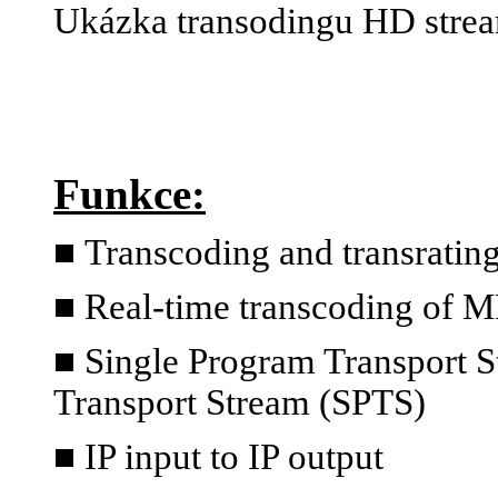
Ukázka transodingu HD stre
Funkce:
■
Transcoding and transratin
■ Real-time transcoding of 
■ Single Program Transport S
Transport Stream (SPTS)
■ IP input to IP output