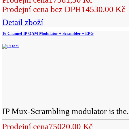
Prodejní cena bez DPH
14530,00 Kč
Detail zboží
16 Channel IP QAM Modulator + Scrambler + EPG
IP Mux-Scrambling modulator is the.
Prodejní cena
75020,00 Kč