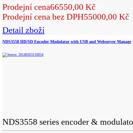
Prodejní cena
66550,00 Kč
Prodejní cena bez DPH
55000,00 Kč
Detail zboží
NDS3558 HD/SD Encoder Modulator with USB and Webserver Manage
NDS3558 series encoder & modulator 