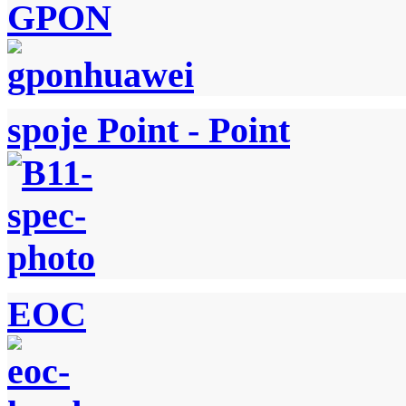
GPON
spoje Point - Point
EOC