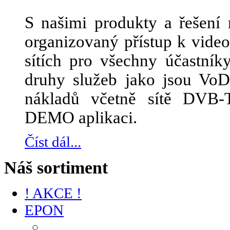
S našimi produkty a řešení 
organizovaný přístup k vid
sítích pro všechny účastník
druhy služeb jako jsou Vo
nákladů včetně sítě DVB-
DEMO aplikaci.
Číst dál...
Náš sortiment
! AKCE !
EPON