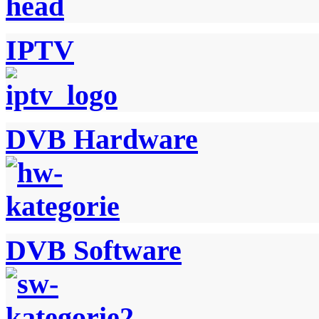
IPTV
DVB Hardware
DVB Software