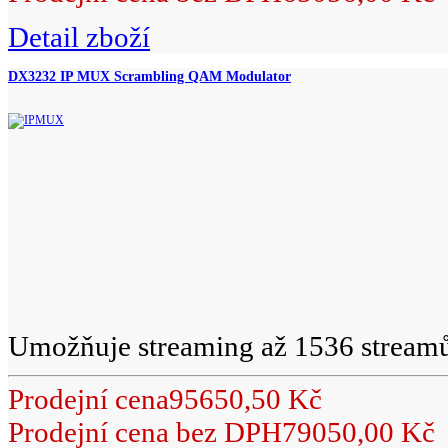
Detail zboží
DX3232 IP MUX Scrambling QAM Modulator
Umožňuje streaming až 1536 streamů
Prodejní cena
95650,50 Kč
Prodejní cena bez DPH
79050,00 Kč