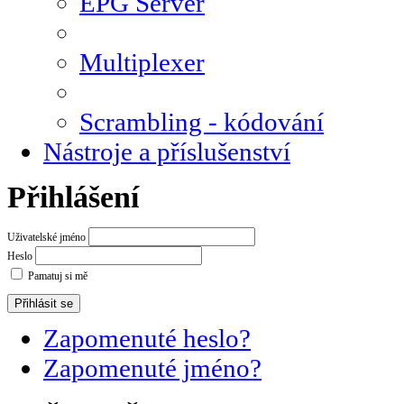
EPG Server
Multiplexer
Scrambling - kódování
Nástroje a příslušenství
Přihlášení
Uživatelské jméno
Heslo
Pamatuj si mě
Zapomenuté heslo?
Zapomenuté jméno?