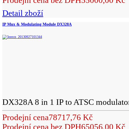
Prodejní cena bez DPH
55000,00 Kč
Detail zboží
IP Mux & Modulating Module DX328A
DX328A 8 in 1 IP to ATSC modulator 
Prodejní cena
78717,76 Kč
Prodejní cena bez DPH
65056,00 Kč