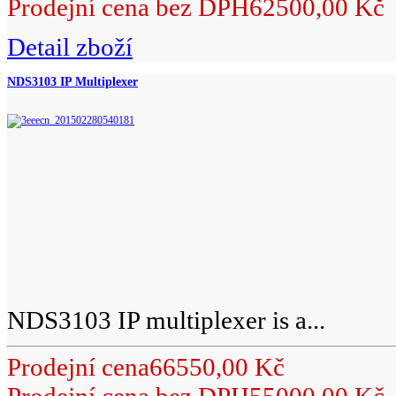
Prodejní cena bez DPH
62500,00 Kč
Detail zboží
NDS3103 IP Multiplexer
NDS3103 IP multiplexer is a...
Prodejní cena
66550,00 Kč