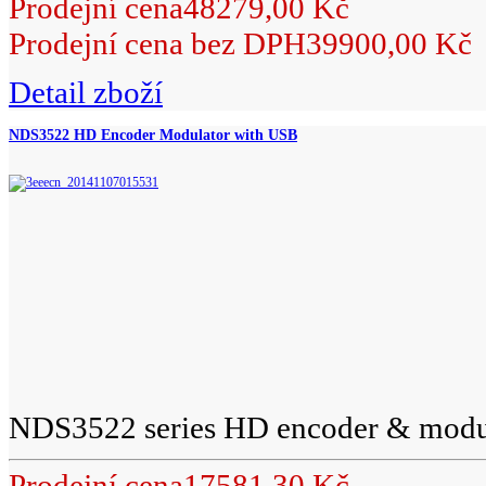
Prodejní cena
48279,00 Kč
Prodejní cena bez DPH
39900,00 Kč
Detail zboží
NDS3522 HD Encoder Modulator with USB
NDS3522 series HD encoder & modul
Prodejní cena
17581,30 Kč