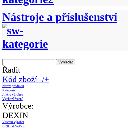
Nástroje a příslušenství
Řadit
Kód zboží -/+
Název produktu
Kategorie
Jméno výrobce
Výchozí řazení
Výrobce:
DEXIN
Všichni výrobci
BRIDGEWAVE