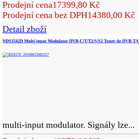
Prodejní cena
17399,80 Kč
Prodejní cena bez DPH
14380,00 Kč
Detail zboží
NDS3542D Multi-input Modulator DVB-C/T/T2/S/S2 Tuner do DVB-T/
multi-input modulator. Signály lze...