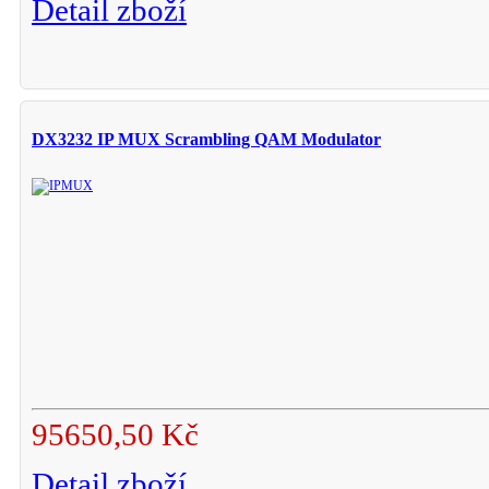
Detail zboží
DX3232 IP MUX Scrambling QAM Modulator
95650,50 Kč
Detail zboží