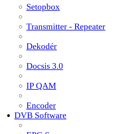
Setopbox
Transmitter - Repeater
Dekodér
Docsis 3.0
IP QAM
Encoder
DVB Software