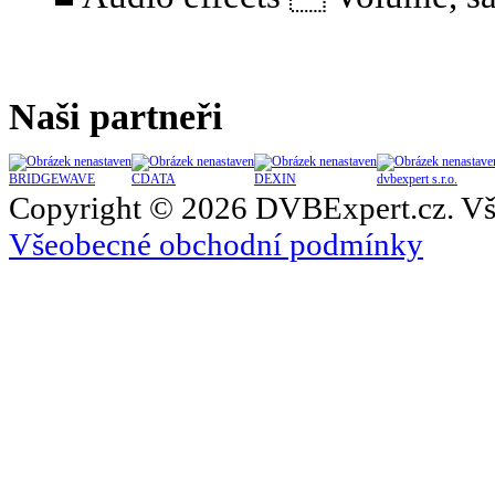
Naši partneři
BRIDGEWAVE
CDATA
DEXIN
dvbexpert s.r.o.
Copyright © 2026 DVBExpert.cz. Vš
Všeobecné obchodní podmínky