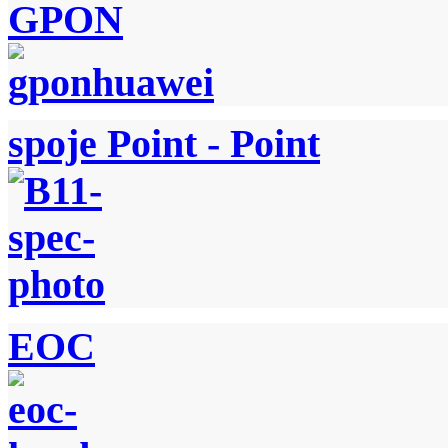
GPON
spoje Point - Point
EOC