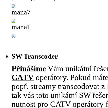
SW Transcoder
Přinášíme
Vám unikátní řešen
CATV
operátory. Pokud máte
popř. streamy transcodovat 
tak vás toto unikátní SW řeše
nutnost pro CATV operátory 