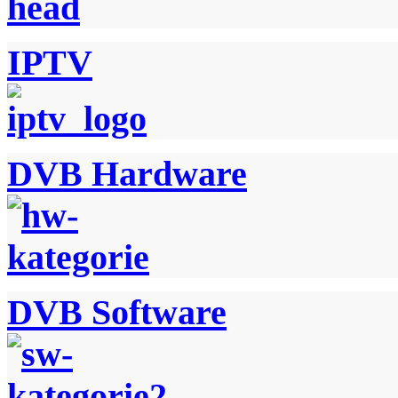
IPTV
DVB Hardware
DVB Software