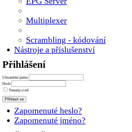
EPG Server
Multiplexer
Scrambling - kódování
Nástroje a příslušenství
Přihlášení
Uživatelské jméno
Heslo
Pamatuj si mě
Zapomenuté heslo?
Zapomenuté jméno?