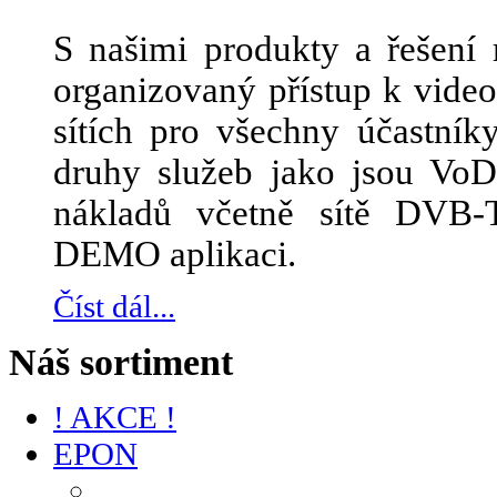
S našimi produkty a řešení 
organizovaný přístup k vid
sítích pro všechny účastník
druhy služeb jako jsou Vo
nákladů včetně sítě DVB-
DEMO aplikaci.
Číst dál...
Náš sortiment
! AKCE !
EPON