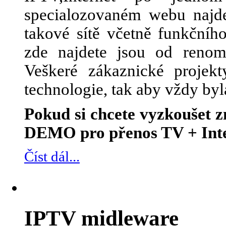
specialozovaném webu najde
takové sítě včetně funkčního
zde najdete jsou od renom
Veškeré zákaznické projek
technologie, tak aby vždy byl
Pokud si chcete vyzkoušet
DEMO pro přenos TV + Inte
Číst dál...
IPTV midleware