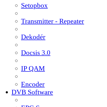
Setopbox
Transmitter - Repeater
Dekodér
Docsis 3.0
IP QAM
Encoder
DVB Software