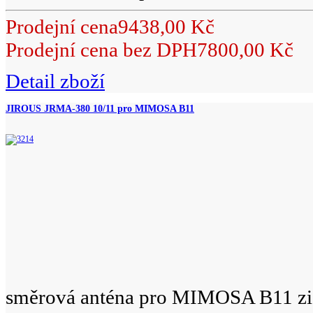
Prodejní cena
9438,00 Kč
Prodejní cena bez DPH
7800,00 Kč
Detail zboží
JIROUS JRMA-380 10/11 pro MIMOSA B11
směrová anténa pro MIMOSA B11 zi