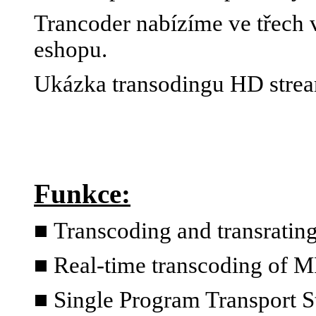
Trancoder nabízíme ve třech v
eshopu.
Ukázka transodingu HD stre
Funkce:
■
Transcoding and transratin
■ Real-time transcoding of 
■ Single Program Transport S