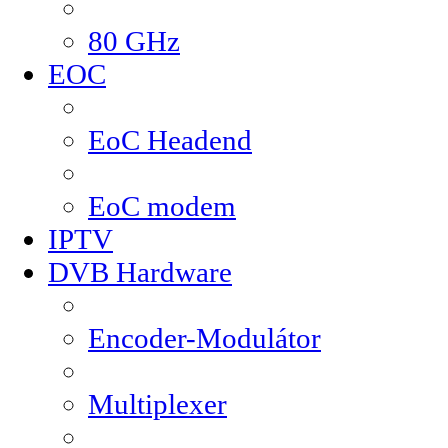
80 GHz
EOC
EoC Headend
EoC modem
IPTV
DVB Hardware
Encoder-Modulátor
Multiplexer