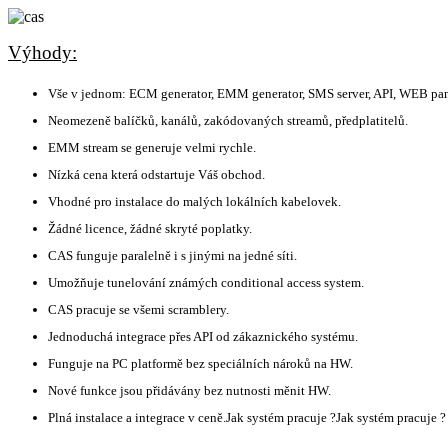
Výhody:
Vše v jednom: ECM generator, EMM generator, SMS server, API, WEB pan
Neomezeně balíčků, kanálů, zakódovaných streamů, předplatitelů.
EMM stream se generuje velmi rychle.
Nízká cena která odstartuje Váš obchod.
Vhodné pro instalace do malých lokálních kabelovek.
Žádné licence, žádné skryté poplatky.
CAS funguje paralelně i s jinými na jedné síti.
Umožňuje tunelování známých conditional access system.
CAS pracuje se všemi scramblery.
Jednoduchá integrace přes API od zákaznického systému.
Funguje na PC platformě bez speciálních nároků na HW.
Nové funkce jsou přidávány bez nutnosti měnit HW.
Plná instalace a integrace v ceně.Jak systém pracuje ?Jak systém pracuje ?