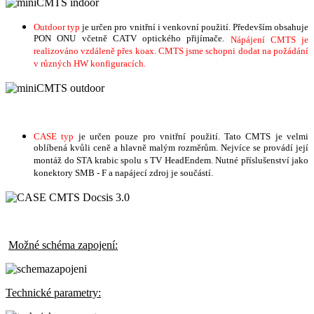
Outdoor typ
je určen pro vnitřní i venkovní použití. Především obsahuje
PON ONU včetně CATV optického přijímače.
Nápájení CMTS je
realizováno vzdáleně přes koax. CMTS jsme schopni dodat na požádání
v různých HW konfiguracích.
CASE typ
je určen pouze pro vnitřní použití. Tato CMTS je velmi
oblíbená kvůli ceně a hlavně malým rozměrům. Nejvíce se provádí její
montáž do STA krabic spolu s TV HeadEndem. Nutné příslušenství jako
konektory SMB - F a napájecí zdroj je součástí.
Možné schéma zapojení:
Technické parametry: