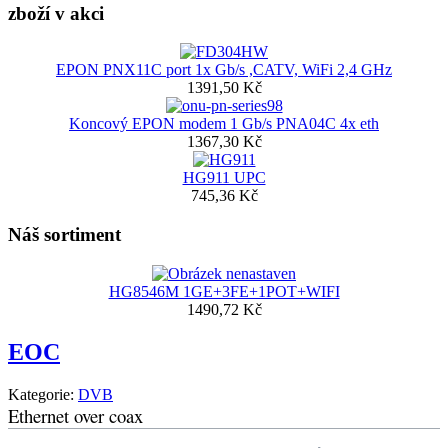
zboží v akci
EPON PNX11C port 1x Gb/s ,CATV, WiFi 2,4 GHz
1391,50 Kč
Koncový EPON modem 1 Gb/s PNA04C 4x eth
1367,30 Kč
HG911 UPC
745,36 Kč
Náš sortiment
HG8546M 1GE+3FE+1POT+WIFI
1490,72 Kč
EOC
Kategorie:
DVB
Ethernet over coax