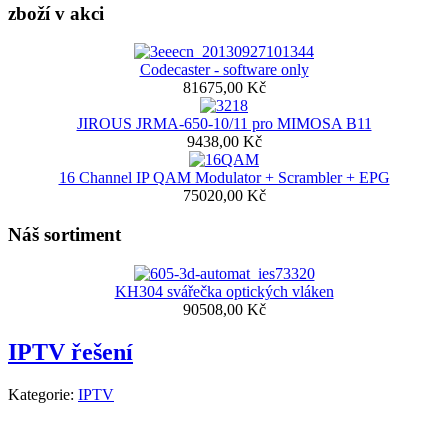
zboží v akci
Codecaster - software only
81675,00 Kč
JIROUS JRMA-650-10/11 pro MIMOSA B11
9438,00 Kč
16 Channel IP QAM Modulator + Scrambler + EPG
75020,00 Kč
Náš sortiment
KH304 svářečka optických vláken
90508,00 Kč
IPTV řešení
Kategorie:
IPTV