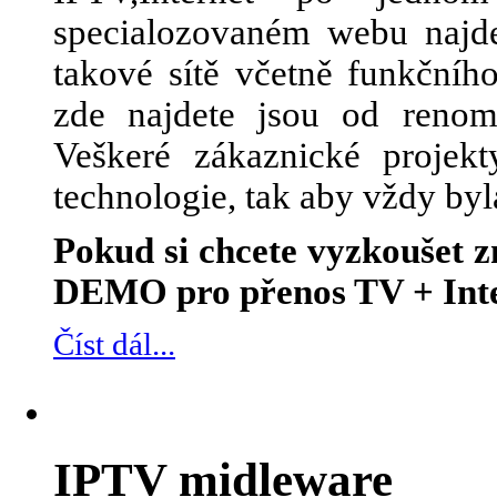
specialozovaném webu najde
takové sítě včetně funkčního
zde najdete jsou od renom
Veškeré zákaznické projek
technologie, tak aby vždy byl
Pokud si chcete vyzkoušet
DEMO pro přenos TV + Inte
Číst dál...
IPTV midleware