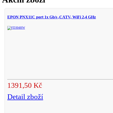
EPON PNX11C port 1x Gb/s ,CATV, WiFi 2,4 GHz
1391,50 Kč
Detail zboží