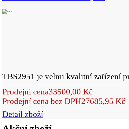
TBS2951 je velmi kvalitní zařízení pr
Prodejní cena
33500,00 Kč
Prodejní cena bez DPH
27685,95 Kč
Detail zboží
Akční zboží