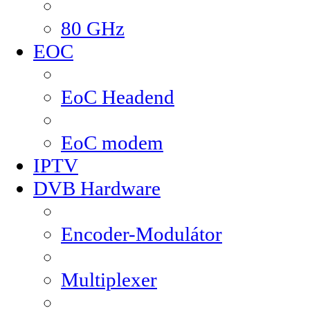
80 GHz
EOC
EoC Headend
EoC modem
IPTV
DVB Hardware
Encoder-Modulátor
Multiplexer