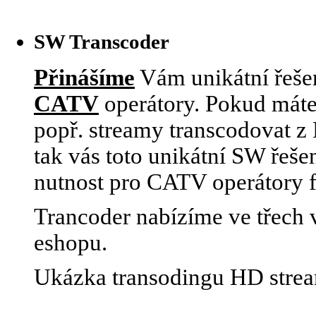
SW Transcoder
Přinášíme
Vám unikátní řešen
CATV
operátory. Pokud máte
popř. streamy transcodovat 
tak vás toto unikátní SW řeše
nutnost pro CATV operátory 
Trancoder nabízíme ve třech v
eshopu.
Ukázka transodingu HD stre