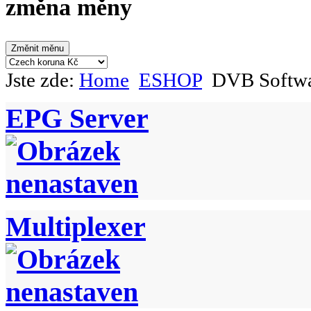
změna měny
Jste zde:
Home
ESHOP
DVB Softw
EPG Server
Multiplexer