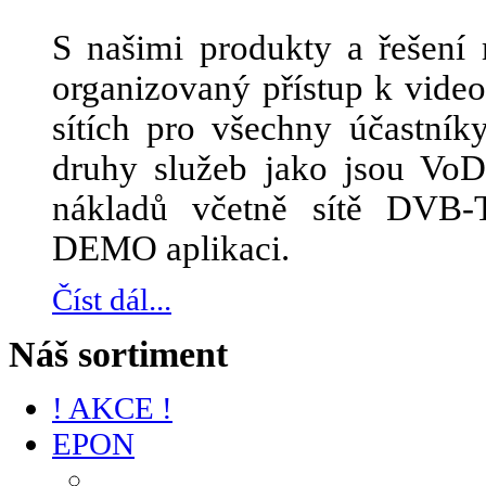
S našimi produkty a řešení 
organizovaný přístup k vid
sítích pro všechny účastník
druhy služeb jako jsou Vo
nákladů včetně sítě DVB-
DEMO aplikaci.
Číst dál...
Náš sortiment
! AKCE !
EPON