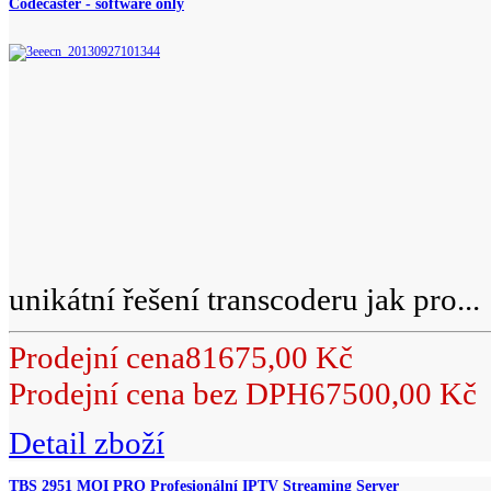
Codecaster - software only
unikátní řešení transcoderu jak pro...
Prodejní cena
81675,00 Kč
Prodejní cena bez DPH
67500,00 Kč
Detail zboží
TBS 2951 MOI PRO Profesionální IPTV Streaming Server