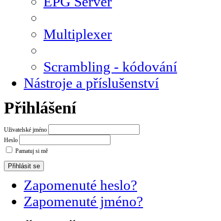
EPG Server
Multiplexer
Scrambling - kódování
Nástroje a příslušenství
Přihlášení
Uživatelské jméno
Heslo
Pamatuj si mě
Zapomenuté heslo?
Zapomenuté jméno?