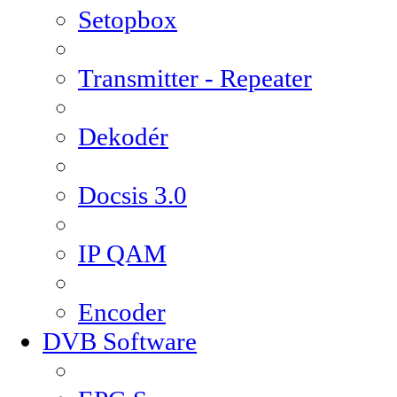
Setopbox
Transmitter - Repeater
Dekodér
Docsis 3.0
IP QAM
Encoder
DVB Software