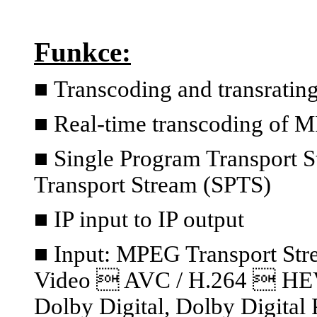
Funkce:
■
Transcoding and transratin
■ Real-time transcoding of 
■ Single Program Transport S
Transport Stream (SPTS)
■ IP input to IP output
■ Input: MPEG Transport S
Video  AVC / H.264  HE
Dolby Digital, Dolby Digital 