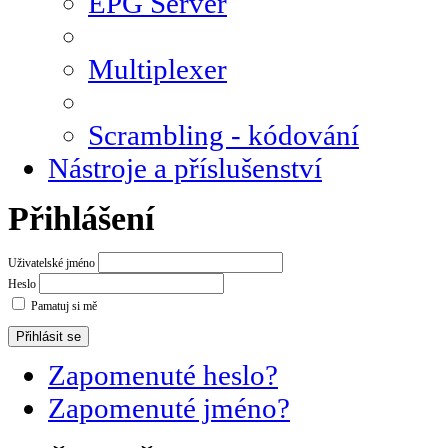
EPG Server
Multiplexer
Scrambling - kódování
Nástroje a příslušenství
Přihlášení
Uživatelské jméno
Heslo
Pamatuj si mě
Zapomenuté heslo?
Zapomenuté jméno?