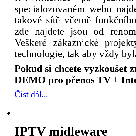
specialozovaném webu najde
takové sítě včetně funkčního
zde najdete jsou od renom
Veškeré zákaznické projek
technologie, tak aby vždy byl
Pokud si chcete vyzkoušet
DEMO pro přenos TV + Inte
Číst dál...
IPTV midleware