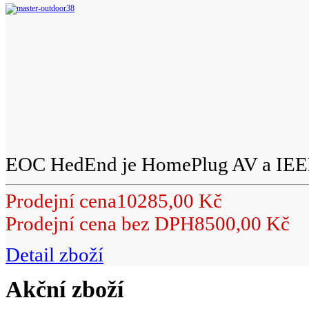
EOC HedEnd je HomePlug AV a IEEE
Prodejní cena
10285,00 Kč
Prodejní cena bez DPH
8500,00 Kč
Detail zboží
Akční zboží