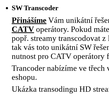
SW Transcoder
Přinášíme
Vám unikátní řešen
CATV
operátory. Pokud máte
popř. streamy transcodovat 
tak vás toto unikátní SW řeše
nutnost pro CATV operátory 
Trancoder nabízíme ve třech v
eshopu.
Ukázka transodingu HD stre