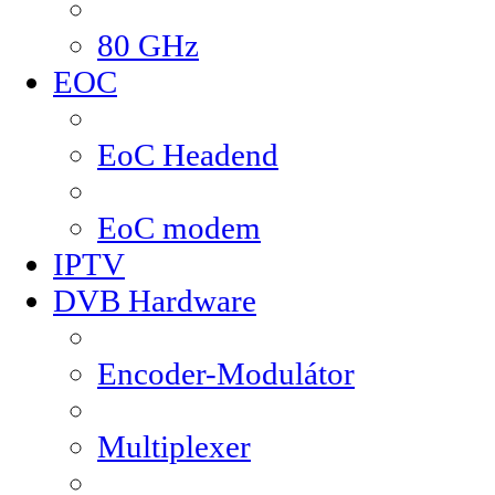
80 GHz
EOC
EoC Headend
EoC modem
IPTV
DVB Hardware
Encoder-Modulátor
Multiplexer