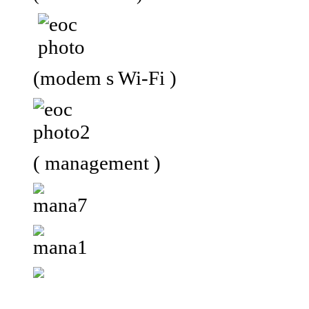
(modem s Wi-Fi )
( management )