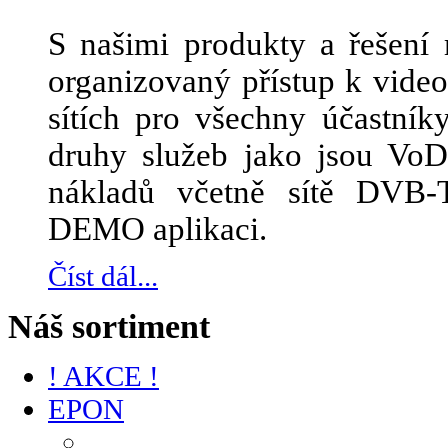
S našimi produkty a řešení 
organizovaný přístup k vid
sítích pro všechny účastník
druhy služeb jako jsou Vo
nákladů včetně sítě DVB-
DEMO aplikaci.
Číst dál...
Náš sortiment
! AKCE !
EPON