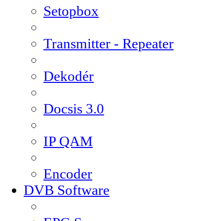
Setopbox
Transmitter - Repeater
Dekodér
Docsis 3.0
IP QAM
Encoder
DVB Software