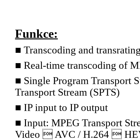
Funkce:
■
Transcoding and transratin
■ Real-time transcoding of 
■ Single Program Transport S
Transport Stream (SPTS)
■ IP input to IP output
■ Input: MPEG Transport S
Video  AVC / H.264  HE