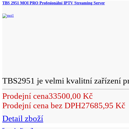
TBS 2951 MOI PRO Profesionální IPTV Streaming Server
TBS2951 je velmi kvalitní zařízení pr
Prodejní cena
33500,00 Kč
Prodejní cena bez DPH
27685,95 Kč
Detail zboží