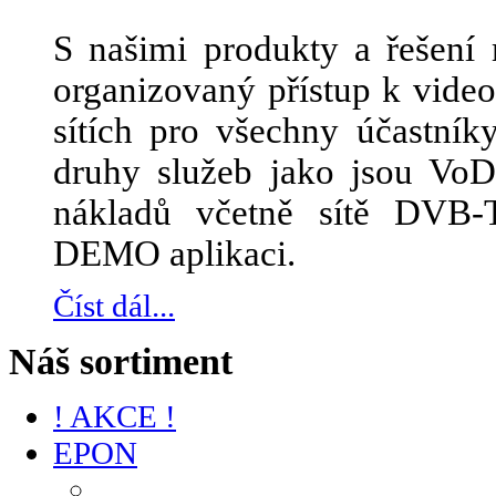
S našimi produkty a řešení 
organizovaný přístup k vid
sítích pro všechny účastník
druhy služeb jako jsou Vo
nákladů včetně sítě DVB-
DEMO aplikaci.
Číst dál...
Náš sortiment
! AKCE !
EPON