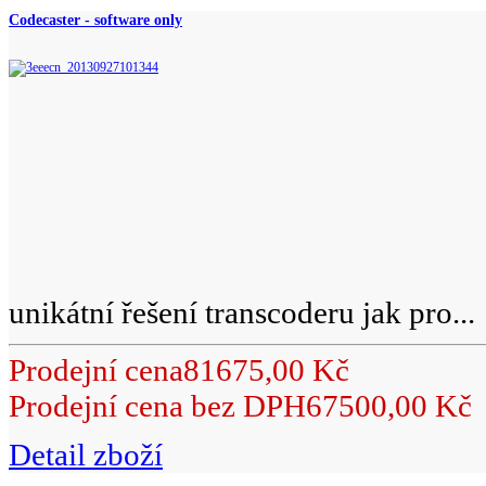
Codecaster - software only
unikátní řešení transcoderu jak pro...
Prodejní cena
81675,00 Kč
Prodejní cena bez DPH
67500,00 Kč
Detail zboží