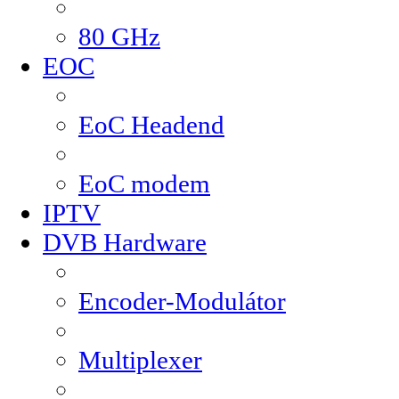
80 GHz
EOC
EoC Headend
EoC modem
IPTV
DVB Hardware
Encoder-Modulátor
Multiplexer