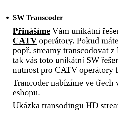
SW Transcoder
Přinášíme
Vám unikátní řešen
CATV
operátory. Pokud máte
popř. streamy transcodovat 
tak vás toto unikátní SW řeše
nutnost pro CATV operátory 
Trancoder nabízíme ve třech v
eshopu.
Ukázka transodingu HD stre