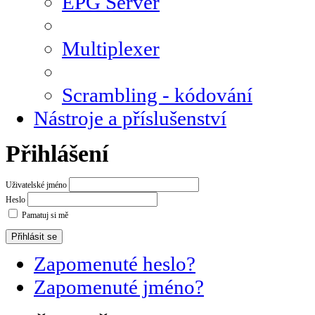
EPG Server
Multiplexer
Scrambling - kódování
Nástroje a příslušenství
Přihlášení
Uživatelské jméno
Heslo
Pamatuj si mě
Zapomenuté heslo?
Zapomenuté jméno?