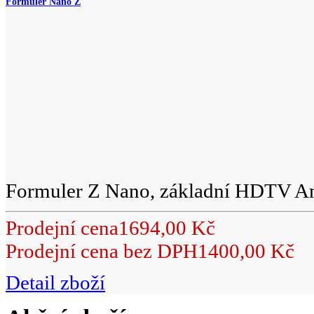
Formuler Nano Z
Formuler Z Nano, základní HDTV An
Prodejní cena
1694,00 Kč
Prodejní cena bez DPH
1400,00 Kč
Detail zboží