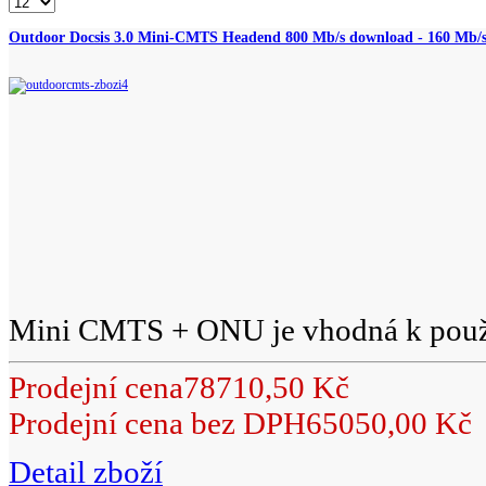
Outdoor Docsis 3.0 Mini-CMTS Headend 800 Mb/s download - 160 Mb/s
Mini CMTS + ONU je vhodná k použit
Prodejní cena
78710,50 Kč
Prodejní cena bez DPH
65050,00 Kč
Detail zboží