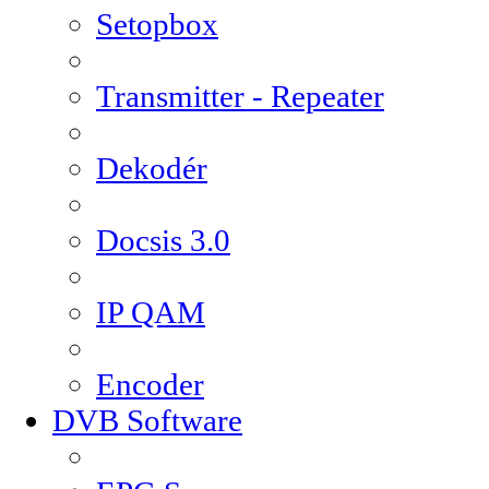
Setopbox
Transmitter - Repeater
Dekodér
Docsis 3.0
IP QAM
Encoder
DVB Software