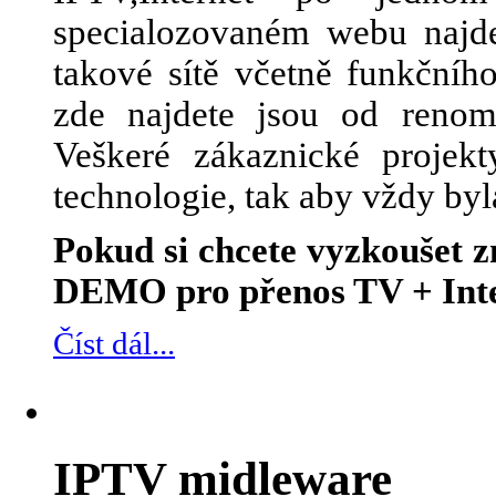
specialozovaném webu najde
takové sítě včetně funkčního
zde najdete jsou od renom
Veškeré zákaznické projek
technologie, tak aby vždy byl
Pokud si chcete vyzkoušet
DEMO pro přenos TV + Inte
Číst dál...
IPTV midleware