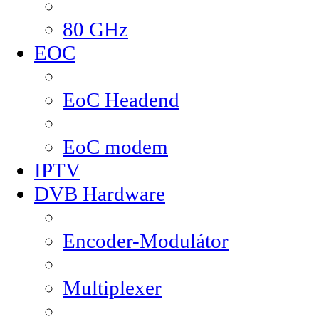
80 GHz
EOC
EoC Headend
EoC modem
IPTV
DVB Hardware
Encoder-Modulátor
Multiplexer