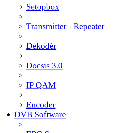
Setopbox
Transmitter - Repeater
Dekodér
Docsis 3.0
IP QAM
Encoder
DVB Software