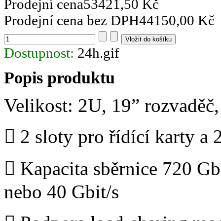
Prodejní cena
53421,50 Kč
Prodejní cena bez DPH
44150,00 Kč
Dostupnost:
24h.gif
Popis produktu
Velikost: 2U, 19” rozvadě
 2 sloty pro řídící karty a 
 Kapacita sběrnice 720 Gbi
nebo 40 Gbit/s