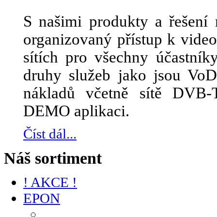
S našimi produkty a řešení 
organizovaný přístup k vid
sítích pro všechny účastník
druhy služeb jako jsou Vo
nákladů včetně sítě DVB-
DEMO aplikaci.
Číst dál...
Náš sortiment
! AKCE !
EPON