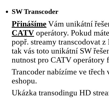
SW Transcoder
Přinášíme
Vám unikátní řešen
CATV
operátory. Pokud máte
popř. streamy transcodovat 
tak vás toto unikátní SW řeše
nutnost pro CATV operátory 
Trancoder nabízíme ve třech v
eshopu.
Ukázka transodingu HD stre