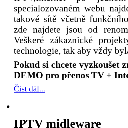
specialozovaném webu najde
takové sítě včetně funkčního
zde najdete jsou od renom
Veškeré zákaznické projek
technologie, tak aby vždy byl
Pokud si chcete vyzkoušet
DEMO pro přenos TV + Inte
Číst dál...
IPTV midleware