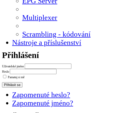
EPG Server
Multiplexer
Scrambling - kódování
Nástroje a příslušenství
Přihlášení
Uživatelské jméno
Heslo
Pamatuj si mě
Zapomenuté heslo?
Zapomenuté jméno?