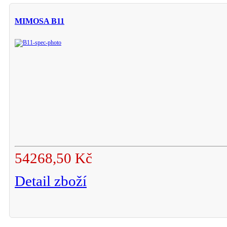
MIMOSA B11
54268,50 Kč
Detail zboží