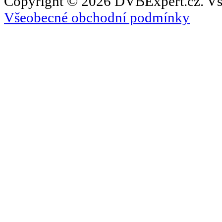
Copyright © 2026 DVBExpert.cz. Vš
Všeobecné obchodní podmínky