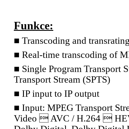
Funkce:
■
Transcoding and transratin
■ Real-time transcoding of 
■ Single Program Transport S
Transport Stream (SPTS)
■ IP input to IP output
■ Input: MPEG Transport S
Video  AVC / H.264  HE
Dolby Digital, Dolby Digital 