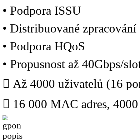
• Podpora ISSU
• Distribuované zpracování 
• Podpora HQoS
• Propusnost až 40Gbps/slo
 Až 4000 uživatelů (16 po
 16 000 MAC adres, 400