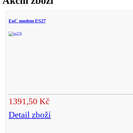
Akční zboží
EoC modem ES27
1391,50 Kč
Detail zboží