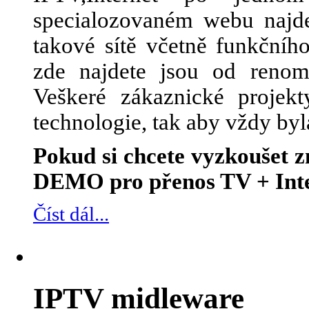
specialozovaném webu najde
takové sítě včetně funkčního
zde najdete jsou od renom
Veškeré zákaznické projek
technologie, tak aby vždy byl
Pokud si chcete vyzkoušet
DEMO pro přenos TV + Inte
Číst dál...
IPTV midleware