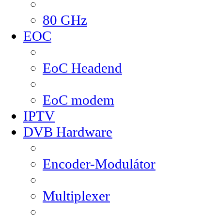
80 GHz
EOC
EoC Headend
EoC modem
IPTV
DVB Hardware
Encoder-Modulátor
Multiplexer