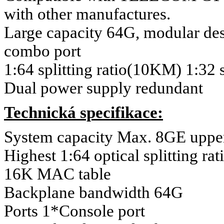
with other manufactures.
Large capacity 64G, modular des
combo port
1:64 splitting ratio(10KM) 1:32 
Dual power supply redundant
Technická specifikace:
System capacity Max. 8GE upper
Highest 1:64 optical splitting rat
16K MAC table
Backplane bandwidth 64G
Ports 1*Console port