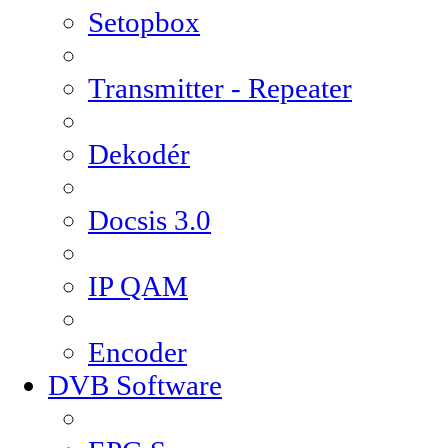
Setopbox
Transmitter - Repeater
Dekodér
Docsis 3.0
IP QAM
Encoder
DVB Software