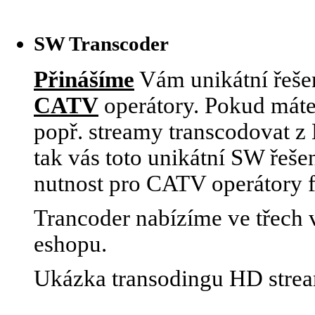
SW Transcoder
Přinášíme
Vám unikátní řešen
CATV
operátory. Pokud máte
popř. streamy transcodovat 
tak vás toto unikátní SW řeše
nutnost pro CATV operátory 
Trancoder nabízíme ve třech v
eshopu.
Ukázka transodingu HD stre