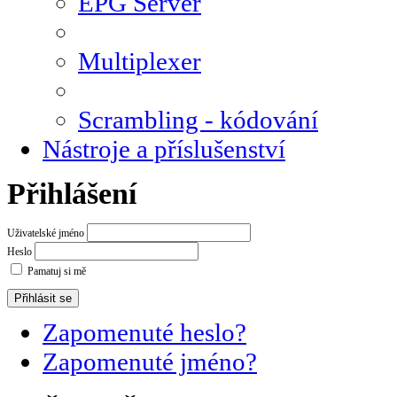
EPG Server
Multiplexer
Scrambling - kódování
Nástroje a příslušenství
Přihlášení
Uživatelské jméno
Heslo
Pamatuj si mě
Zapomenuté heslo?
Zapomenuté jméno?