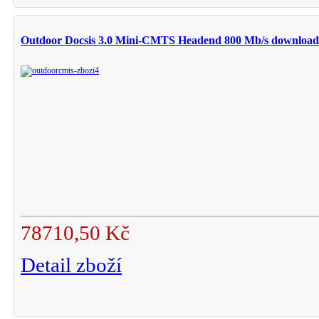
Outdoor Docsis 3.0 Mini-CMTS Headend 800 Mb/s download 
78710,50 Kč
Detail zboží