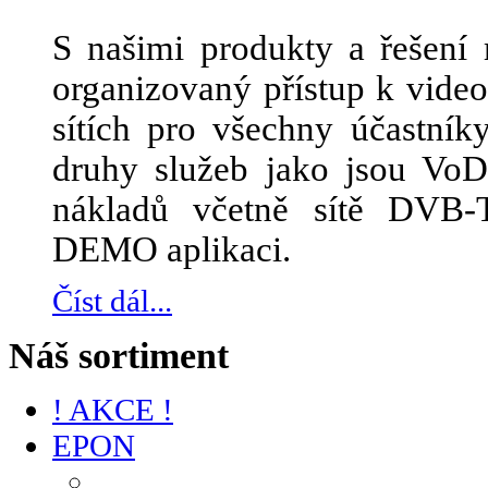
S našimi produkty a řešení 
organizovaný přístup k vid
sítích pro všechny účastník
druhy služeb jako jsou Vo
nákladů včetně sítě DVB-
DEMO aplikaci.
Číst dál...
Náš sortiment
! AKCE !
EPON