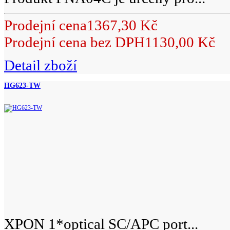
Prodejní cena
1367,30 Kč
Prodejní cena bez DPH
1130,00 Kč
Detail zboží
HG623-TW
XPON 1*optical SC/APC port...