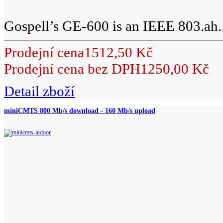
Gospell’s GE-600 is an IEEE 803.ah..
Prodejní cena
1512,50 Kč
Prodejní cena bez DPH
1250,00 Kč
Detail zboží
miniCMTS 800 Mb/s download - 160 Mb/s upload