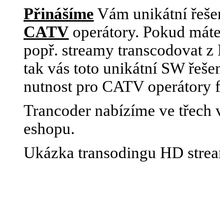
Přinášíme
Vám unikátní řešen
CATV
operátory. Pokud máte
popř. streamy transcodovat 
tak vás toto unikátní SW řeše
nutnost pro CATV operátory 
Trancoder nabízíme ve třech v
eshopu.
Ukázka transodingu HD stre