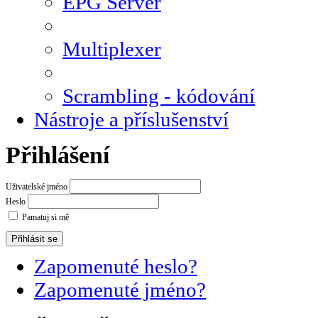
EPG Server
Multiplexer
Scrambling - kódování
Nástroje a příslušenství
Přihlášení
Uživatelské jméno
Heslo
Pamatuj si mě
Zapomenuté heslo?
Zapomenuté jméno?