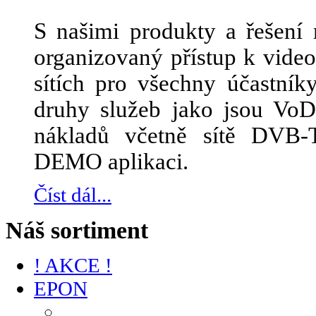
S našimi produkty a řešení 
organizovaný přístup k vid
sítích pro všechny účastník
druhy služeb jako jsou Vo
nákladů včetně sítě DVB-
DEMO aplikaci.
Číst dál...
Náš sortiment
! AKCE !
EPON