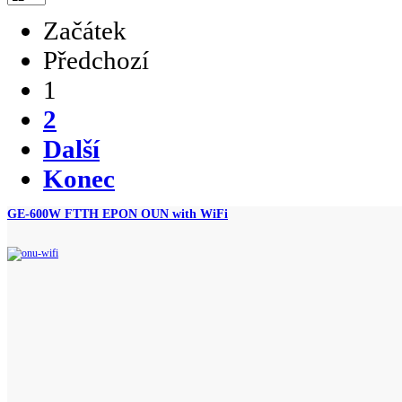
Začátek
Předchozí
1
2
Další
Konec
GE-600W FTTH EPON OUN with WiFi