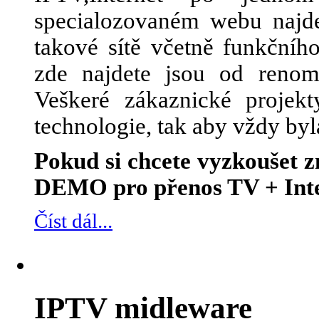
specialozovaném webu najde
takové sítě včetně funkčního
zde najdete jsou od renom
Veškeré zákaznické projek
technologie, tak aby vždy byl
Pokud si chcete vyzkoušet
DEMO pro přenos TV + Inte
Číst dál...
IPTV midleware