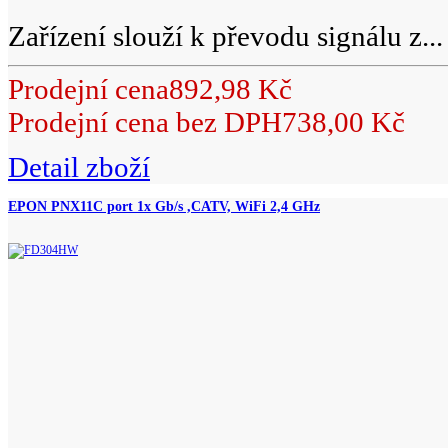
Zařízení slouží k převodu signálu z...
Prodejní cena
892,98 Kč
Prodejní cena bez DPH
738,00 Kč
Detail zboží
EPON PNX11C port 1x Gb/s ,CATV, WiFi 2,4 GHz