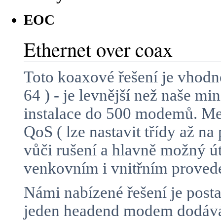
EOC
Ethernet over coax
Toto koaxové řešení je vhodn
64 ) - je levnější než naše m
instalace do 500 modemů. Mez
QoS ( lze nastavit třídy až n
vůči rušení a hlavně možný 
venkovním i vnitřním proved
Námi nabízené řešení je posta
jeden headend modem dodává 