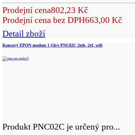
Prodejní cena
802,23 Kč
Prodejní cena bez DPH
663,00 Kč
Detail zboží
Koncový EPON modem 1 Gb/s PNC02C 2eth, 2rf, wifi
Produkt PNC02C je určený pro...