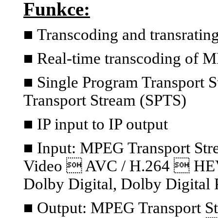
Funkce:
■
Transcoding and transratin
■ Real-time transcoding of 
■ Single Program Transport S
Transport Stream (SPTS)
■ IP input to IP output
■ Input: MPEG Transport S
Video  AVC / H.264  HE
Dolby Digital, Dolby Digital 
■ Output: MPEG Transport S