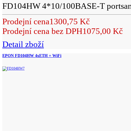
FD104HW 4*10/100BASE-T portsand 
Prodejní cena
1300,75 Kč
Prodejní cena bez DPH
1075,00 Kč
Detail zboží
EPON FD104HW 4xETH + WiFi