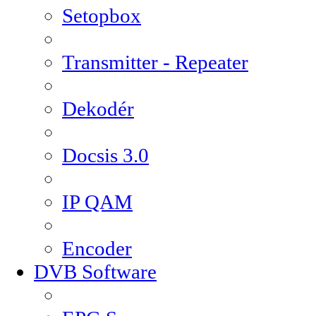
Setopbox
Transmitter - Repeater
Dekodér
Docsis 3.0
IP QAM
Encoder
DVB Software