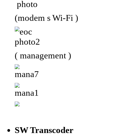
(modem s Wi-Fi )
( management )
SW Transcoder