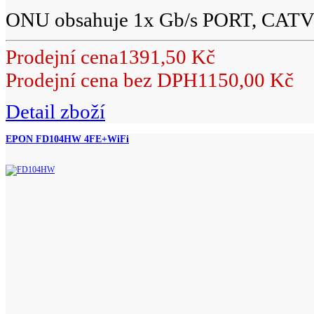
ONU obsahuje 1x Gb/s PORT, CATV ( 
Prodejní cena
1391,50 Kč
Prodejní cena bez DPH
1150,00 Kč
Detail zboží
EPON FD104HW 4FE+WiFi