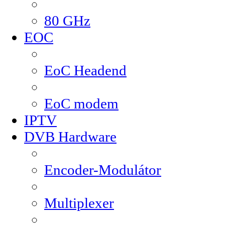
80 GHz
EOC
EoC Headend
EoC modem
IPTV
DVB Hardware
Encoder-Modulátor
Multiplexer