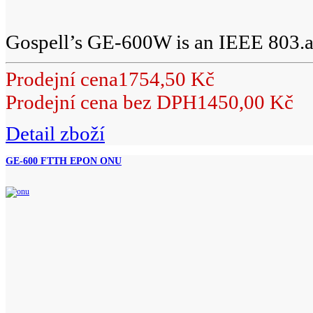
Gospell’s GE-600W is an IEEE 803.ah
Prodejní cena
1754,50 Kč
Prodejní cena bez DPH
1450,00 Kč
Detail zboží
GE-600 FTTH EPON ONU