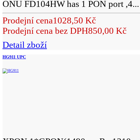
ONU FD104HW has 1 PON port ,4...
Prodejní cena
1028,50 Kč
Prodejní cena bez DPH
850,00 Kč
Detail zboží
HG911 UPC