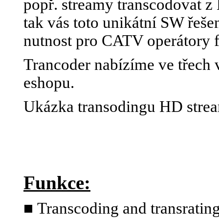
popř. streamy transcodovat 
tak vás toto unikátní SW řeše
nutnost pro CATV operátory 
Trancoder nabízíme ve třech v
eshopu.
Ukázka transodingu HD stre
Funkce:
■
Transcoding and transratin