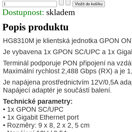
Dostupnost:
skladem
Popis produktu
HG8310M je klientská jednotka GPON ONT
Je vybavena 1x GPON SC/UPC a 1x Gigabi
Terminál podporuje PON připojení na vzdá
Maximální rychlost 2,488 Gbps (RX) a je 1
Je napájena prostřednictvím 12V/0,5A ada
Napájecí adaptér je součástí balení.
Technické parametry:
• 1x GPON SC/UPC
• 1x Gigabit Ethernet port
• Rozměry: 9 x 8, 2 x 2, 5 cm