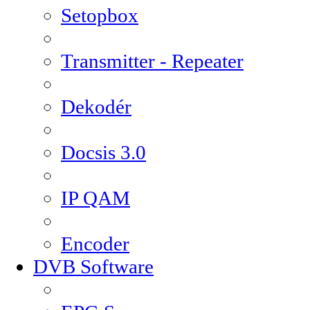
Setopbox
Transmitter - Repeater
Dekodér
Docsis 3.0
IP QAM
Encoder
DVB Software