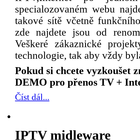
specialozovaném webu najde
takové sítě včetně funkčního
zde najdete jsou od renom
Veškeré zákaznické projek
technologie, tak aby vždy byl
Pokud si chcete vyzkoušet
DEMO pro přenos TV + Inte
Číst dál...
IPTV midleware