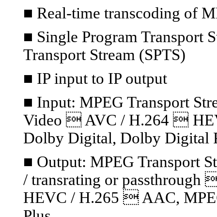
■ Real-time transcoding of 
■ Single Program Transport S
Transport Stream (SPTS)
■ IP input to IP output
■ Input: MPEG Transport S
Video  AVC / H.264  HE
Dolby Digital, Dolby Digital 
■ Output: MPEG Transport S
/ transrating or passthrou
HEVC / H.265  AAC, MPEG A
Plus