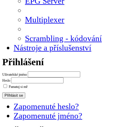
EPG Server
Multiplexer
Scrambling - kódování
Nástroje a příslušenství
Přihlášení
Uživatelské jméno
Heslo
Pamatuj si mě
Zapomenuté heslo?
Zapomenuté jméno?