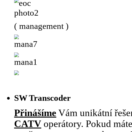
( management )
SW Transcoder
Přinášíme
Vám unikátní řešen
CATV
operátory. Pokud máte