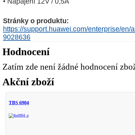
• Napájení 12V / 0,5A
Stránky o produktu:
https://support.huawei.com/enterprise/en
9028636
Hodnocení
Zatím zde není žádné hodnocení zbo
Akční zboží
TBS 6904