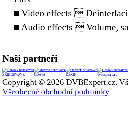
■ Video effects  Deinterlaci
■ Audio effects  Volume, sa
Naši partneři
BRIDGEWAVE
CDATA
DEXIN
dvbexpert s.r.o.
Copyright © 2026 DVBExpert.cz. Vš
Všeobecné obchodní podmínky