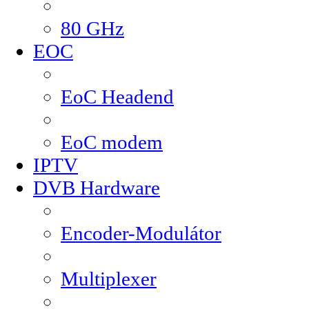
80 GHz
EOC
EoC Headend
EoC modem
IPTV
DVB Hardware
Encoder-Modulátor
Multiplexer