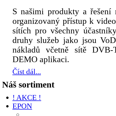
S našimi produkty a řešení 
organizovaný přístup k vid
sítích pro všechny účastník
druhy služeb jako jsou Vo
nákladů včetně sítě DVB-
DEMO aplikaci.
Číst dál...
Náš sortiment
! AKCE !
EPON