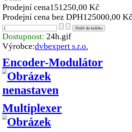
Prodejní cena
151250,00 Kč
Prodejní cena bez DPH
125000,00 K
Dostupnost:
24h.gif
Výrobce:
dvbexpert s.r.o.
Encoder-Modulátor
Multiplexer