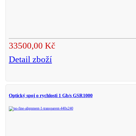
33500,00 Kč
Detail zboží
Optický spoj o rychlosti 1 Gb/s GSR1000