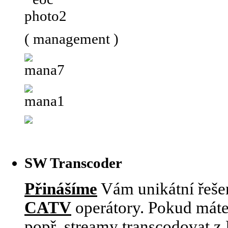
( management )
SW Transcoder
Přinášíme
Vám unikátní řešen
CATV
operátory. Pokud máte
popř. streamy transcodovat 