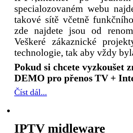
specialozovaném webu najde
takové sítě včetně funkčního
zde najdete jsou od renom
Veškeré zákaznické projek
technologie, tak aby vždy byl
Pokud si chcete vyzkoušet
DEMO pro přenos TV + Inte
Číst dál...
IPTV midleware