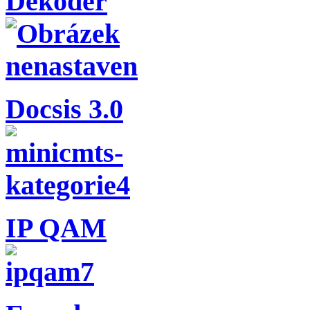
Dekodér
Docsis 3.0
IP QAM