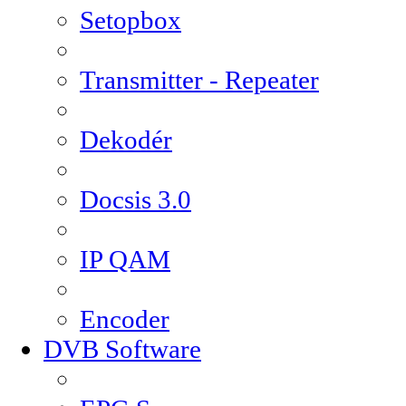
Setopbox
Transmitter - Repeater
Dekodér
Docsis 3.0
IP QAM
Encoder
DVB Software