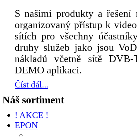
S našimi produkty a řešení 
organizovaný přístup k vid
sítích pro všechny účastník
druhy služeb jako jsou Vo
nákladů včetně sítě DVB-
DEMO aplikaci.
Číst dál...
Náš sortiment
! AKCE !
EPON