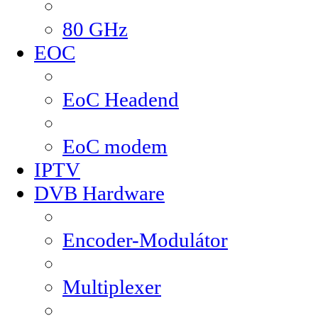
80 GHz
EOC
EoC Headend
EoC modem
IPTV
DVB Hardware
Encoder-Modulátor
Multiplexer