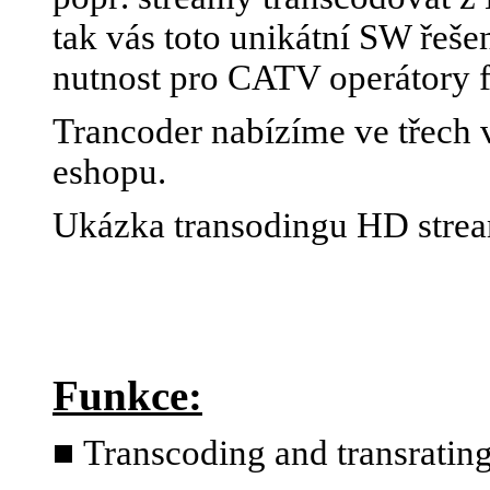
tak vás toto unikátní SW řeše
nutnost pro CATV operátory 
Trancoder nabízíme ve třech v
eshopu.
Ukázka transodingu HD stre
Funkce:
■
Transcoding and transratin