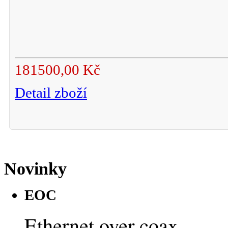
181500,00 Kč
Detail zboží
Novinky
EOC
Ethernet over coax