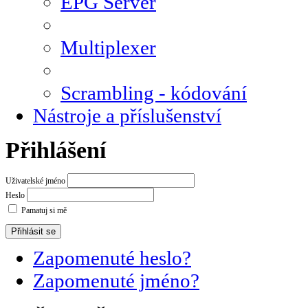
EPG Server
Multiplexer
Scrambling - kódování
Nástroje a příslušenství
Přihlášení
Uživatelské jméno
Heslo
Pamatuj si mě
Zapomenuté heslo?
Zapomenuté jméno?