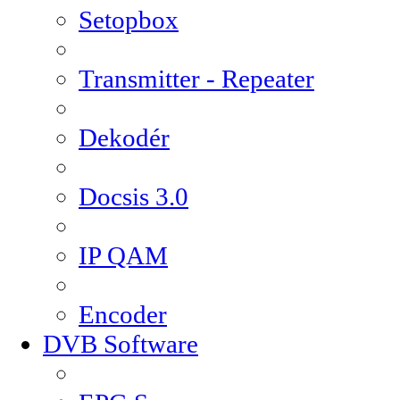
Setopbox
Transmitter - Repeater
Dekodér
Docsis 3.0
IP QAM
Encoder
DVB Software