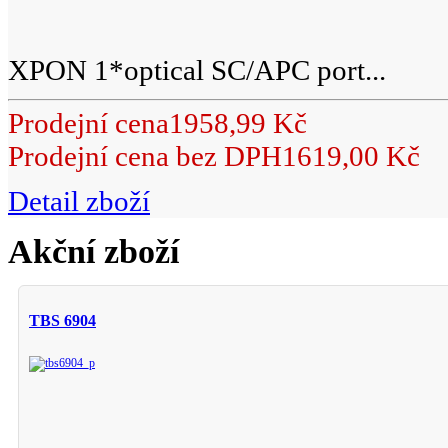
XPON 1*optical SC/APC port...
Prodejní cena
1958,99 Kč
Prodejní cena bez DPH
1619,00 Kč
Detail zboží
Akční zboží
TBS 6904