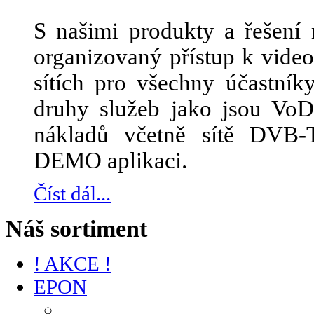
S našimi produkty a řešení 
organizovaný přístup k vid
sítích pro všechny účastník
druhy služeb jako jsou Vo
nákladů včetně sítě DVB-
DEMO aplikaci.
Číst dál...
Náš sortiment
! AKCE !
EPON