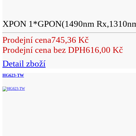
XPON 1*GPON(1490nm Rx,1310nm.
Prodejní cena
745,36 Kč
Prodejní cena bez DPH
616,00 Kč
Detail zboží
HG623-TW