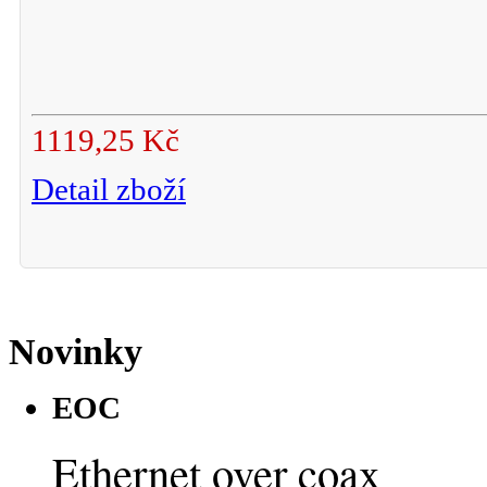
1119,25 Kč
Detail zboží
Novinky
EOC
Ethernet over coax