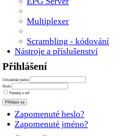
EPG Server
Multiplexer
Scrambling - kódování
Nástroje a příslušenství
Přihlášení
Uživatelské jméno
Heslo
Pamatuj si mě
Zapomenuté heslo?
Zapomenuté jméno?