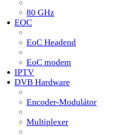
80 GHz
EOC
EoC Headend
EoC modem
IPTV
DVB Hardware
Encoder-Modulátor
Multiplexer