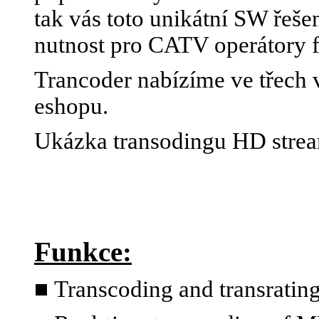
tak vás toto unikátní SW řeše
nutnost pro CATV operátory 
Trancoder nabízíme ve třech v
eshopu.
Ukázka transodingu HD stre
Funkce:
■
Transcoding and transratin