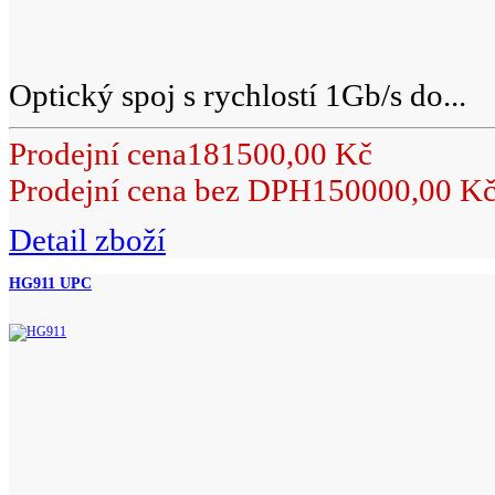
Optický spoj s rychlostí 1Gb/s do...
Prodejní cena
181500,00 Kč
Prodejní cena bez DPH
150000,00 K
Detail zboží
HG911 UPC