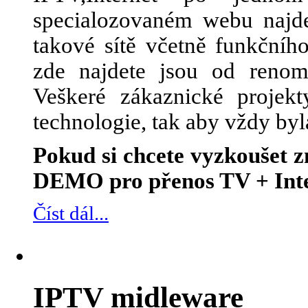
specialozovaném webu najde
takové sítě včetně funkčního
zde najdete jsou od renom
Veškeré zákaznické projek
technologie, tak aby vždy byl
Pokud si chcete vyzkoušet
DEMO pro přenos TV + Inte
Číst dál...
IPTV midleware