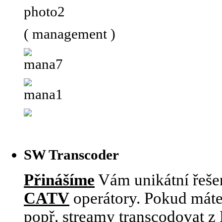
( management )
SW Transcoder
Přinášíme
Vám unikátní řešen
CATV
operátory. Pokud máte
popř. streamy transcodovat 