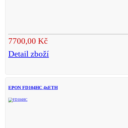
7700,00 Kč
Detail zboží
EPON FD104HC 4xETH