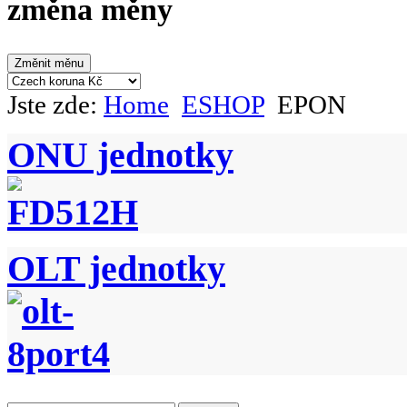
změna měny
Jste zde:
Home
ESHOP
EPON
ONU jednotky
OLT jednotky