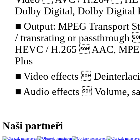
Dolby Digital, Dolby Digital 
■ Output: MPEG Transport S
/ transrating or passthrou
HEVC / H.265  AAC, MPEG A
Plus
■ Video effects  Deinterlaci
■ Audio effects  Volume, sa
Naši partneři