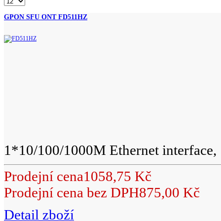
GPON SFU ONT FD511HZ
1*10/100/1000M Ethernet interface, 1
Prodejní cena
1058,75 Kč
Prodejní cena bez DPH
875,00 Kč
Detail zboží