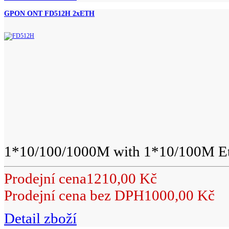
GPON ONT FD512H 2xETH
1*10/100/1000M with 1*10/100M Eth
Prodejní cena
1210,00 Kč
Prodejní cena bez DPH
1000,00 Kč
Detail zboží