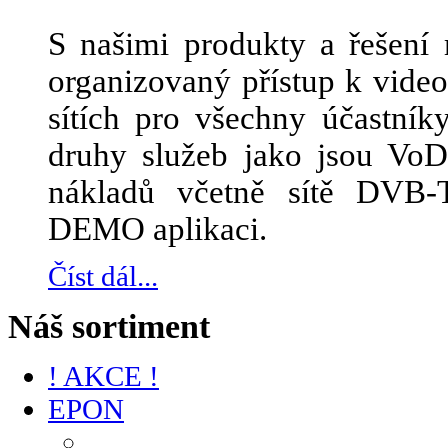
S našimi produkty a řešení 
organizovaný přístup k vid
sítích pro všechny účastník
druhy služeb jako jsou Vo
nákladů včetně sítě DVB-
DEMO aplikaci.
Číst dál...
Náš sortiment
! AKCE !
EPON