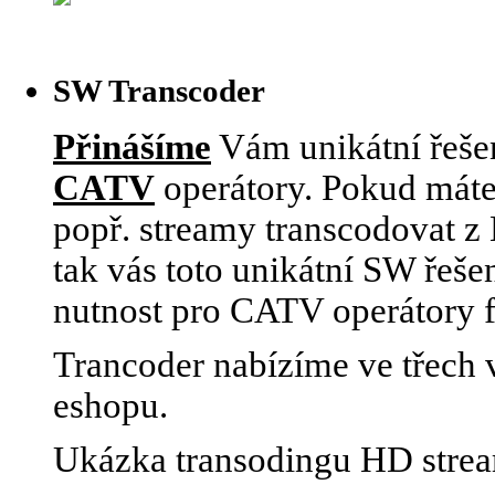
SW Transcoder
Přinášíme
Vám unikátní řešen
CATV
operátory. Pokud máte
popř. streamy transcodovat 
tak vás toto unikátní SW řeše
nutnost pro CATV operátory 
Trancoder nabízíme ve třech v
eshopu.
Ukázka transodingu HD stre