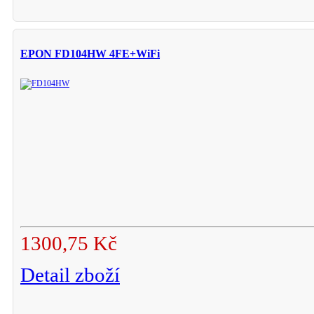
EPON FD104HW 4FE+WiFi
1300,75 Kč
Detail zboží