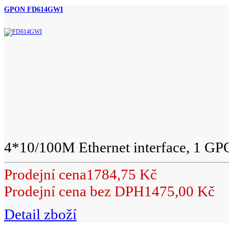
GPON FD614GWI
4*10/100M Ethernet interface, 1 GP
Prodejní cena
1784,75 Kč
Prodejní cena bez DPH
1475,00 Kč
Detail zboží