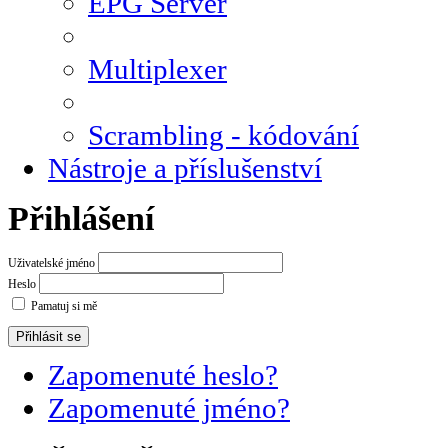
EPG Server
Multiplexer
Scrambling - kódování
Nástroje a příslušenství
Přihlášení
Uživatelské jméno
Heslo
Pamatuj si mě
Zapomenuté heslo?
Zapomenuté jméno?