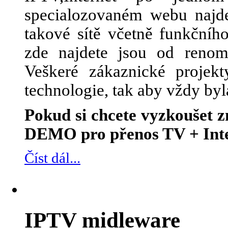
specialozovaném webu najde
takové sítě včetně funkčního
zde najdete jsou od renom
Veškeré zákaznické projek
technologie, tak aby vždy byl
Pokud si chcete vyzkoušet
DEMO pro přenos TV + Inte
Číst dál...
IPTV midleware