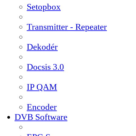
Setopbox
Transmitter - Repeater
Dekodér
Docsis 3.0
IP QAM
Encoder
DVB Software