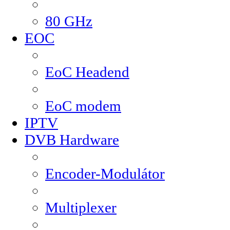
80 GHz
EOC
EoC Headend
EoC modem
IPTV
DVB Hardware
Encoder-Modulátor
Multiplexer