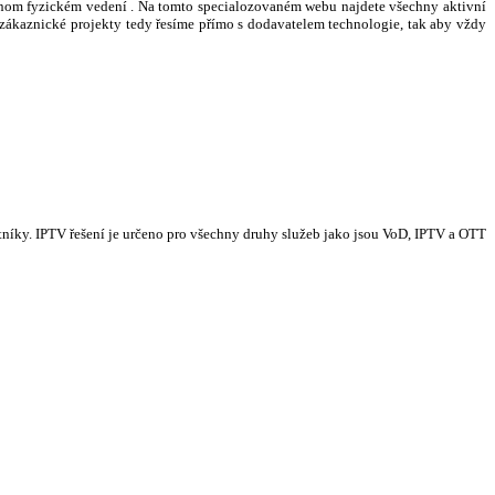
ednom fyzickém vedení . Na tomto specialozovaném webu najdete všechny aktivní
 zákaznické projekty tedy řesíme přímo s dodavatelem technologie, tak aby vždy
tníky. IPTV řešení je určeno pro všechny druhy služeb jako jsou VoD, IPTV a OTT