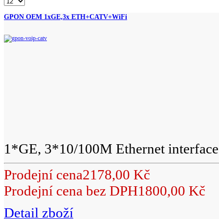
GPON OEM 1xGE,3x ETH+CATV+WiFi
1*GE, 3*10/100M Ethernet interface,
Prodejní cena
2178,00 Kč
Prodejní cena bez DPH
1800,00 Kč
Detail zboží