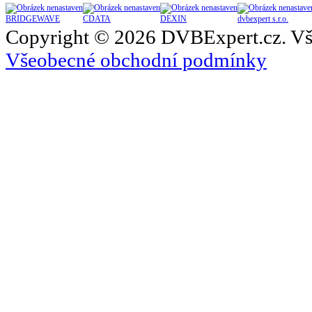
BRIDGEWAVE
CDATA
DEXIN
dvbexpert s.r.o.
Copyright © 2026 DVBExpert.cz. Vš
Všeobecné obchodní podmínky