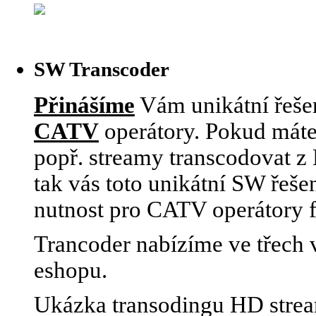
SW Transcoder
Přinášíme
Vám unikátní řešen
CATV
operátory. Pokud máte
popř. streamy transcodovat 
tak vás toto unikátní SW řeše
nutnost pro CATV operátory 
Trancoder nabízíme ve třech v
eshopu.
Ukázka transodingu HD stre