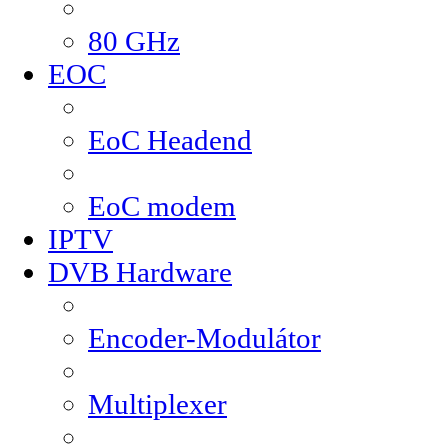
80 GHz
EOC
EoC Headend
EoC modem
IPTV
DVB Hardware
Encoder-Modulátor
Multiplexer