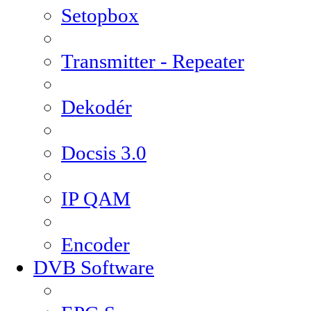
Setopbox
Transmitter - Repeater
Dekodér
Docsis 3.0
IP QAM
Encoder
DVB Software