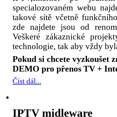
specialozovaném webu najde
takové sítě včetně funkčního
zde najdete jsou od renom
Veškeré zákaznické projek
technologie, tak aby vždy byl
Pokud si chcete vyzkoušet
DEMO pro přenos TV + Inte
Číst dál...
IPTV midleware