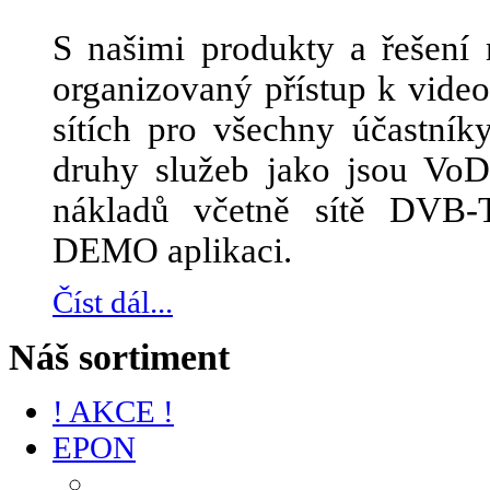
S našimi produkty a řešení 
organizovaný přístup k vid
sítích pro všechny účastník
druhy služeb jako jsou Vo
nákladů včetně sítě DVB-
DEMO aplikaci.
Číst dál...
Náš sortiment
! AKCE !
EPON