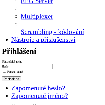
EPG Server
Multiplexer
Scrambling - kódování
Nástroje a příslušenství
Přihlášení
Uživatelské jméno
Heslo
Pamatuj si mě
Zapomenuté heslo?
Zapomenuté jméno?