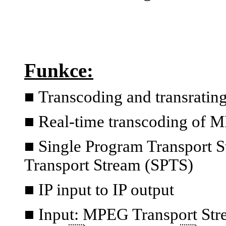
Funkce:
■
Transcoding and transratin
■ Real-time transcoding of 
■ Single Program Transport S
Transport Stream (SPTS)
■ IP input to IP output
■ Input: MPEG Transport S