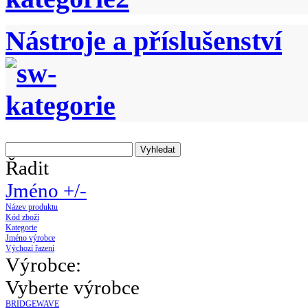
Nástroje a příslušenství
Řadit
Jméno +/-
Název produktu
Kód zboží
Kategorie
Jméno výrobce
Výchozí řazení
Výrobce:
Vyberte výrobce
BRIDGEWAVE