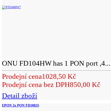
ONU FD104HW has 1 PON port ,4...
Prodejní cena
1028,50 Kč
Prodejní cena bez DPH
850,00 Kč
Detail zboží
EPON 2x PON FD1002S