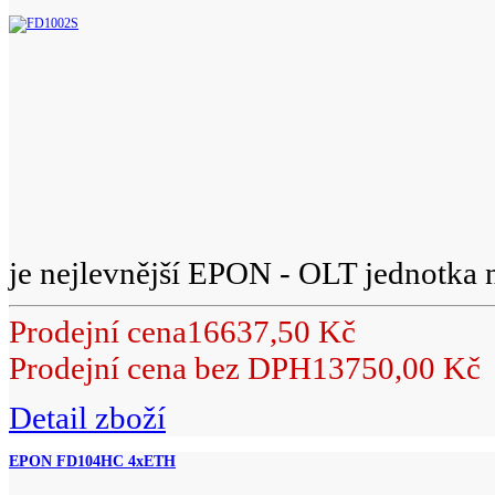
je nejlevnější EPON - OLT jednotka n
Prodejní cena
16637,50 Kč
Prodejní cena bez DPH
13750,00 Kč
Detail zboží
EPON FD104HC 4xETH