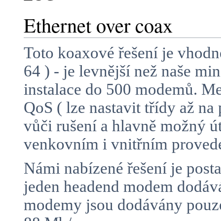
Ethernet over coax
Toto koaxové řešení je vhodn
64 ) - je levnější než naše m
instalace do 500 modemů. Mez
QoS ( lze nastavit třídy až n
vůči rušení a hlavně možný 
venkovním i vnitřním proved
Námi nabízené řešení je posta
jeden headend modem dodává 
modemy jsou dodávány pouze 