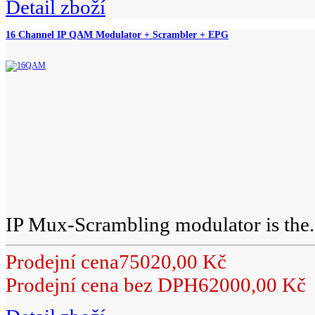
Detail zboží
16 Channel IP QAM Modulator + Scrambler + EPG
IP Mux-Scrambling modulator is the.
Prodejní cena
75020,00 Kč
Prodejní cena bez DPH
62000,00 Kč