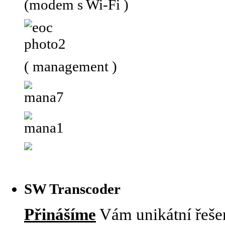
(modem s Wi-Fi )
( management )
SW Transcoder
Přinášíme
Vám unikátní řešen