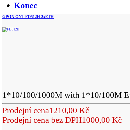
Konec
GPON ONT FD512H 2xETH
1*10/100/1000M with 1*10/100M Eth
Prodejní cena
1210,00 Kč
Prodejní cena bez DPH
1000,00 Kč