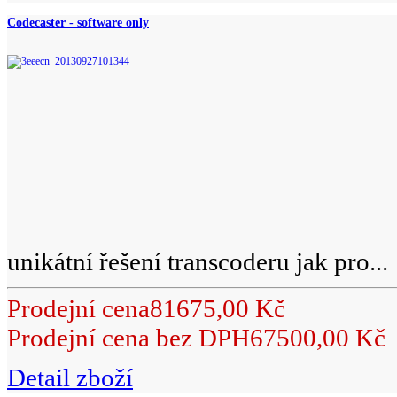
Codecaster - software only
unikátní řešení transcoderu jak pro...
Prodejní cena
81675,00 Kč
Prodejní cena bez DPH
67500,00 Kč
Detail zboží