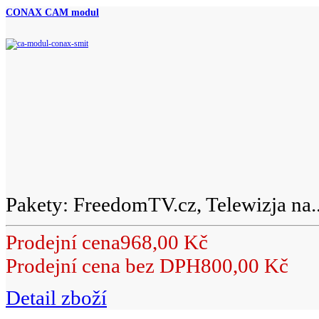
CONAX CAM modul
Pakety: FreedomTV.cz, Telewizja na..
Prodejní cena
968,00 Kč
Prodejní cena bez DPH
800,00 Kč
Detail zboží