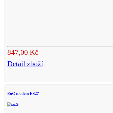
847,00 Kč
Detail zboží
EoC modem ES27