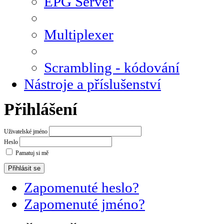
EPG Server
Multiplexer
Scrambling - kódování
Nástroje a příslušenství
Přihlášení
Uživatelské jméno
Heslo
Pamatuj si mě
Zapomenuté heslo?
Zapomenuté jméno?