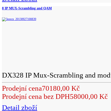
8 IP MUX-Scrambling and QAM
DX328 IP Mux-Scrambling and modul
Prodejní cena
70180,00 Kč
Prodejní cena bez DPH
58000,00 Kč
Detail zboží