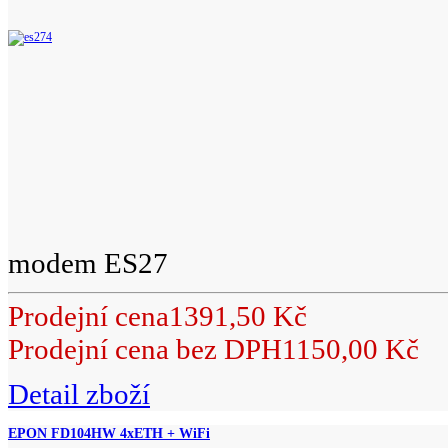
modem ES27
Prodejní cena
1391,50 Kč
Prodejní cena bez DPH
1150,00 Kč
Detail zboží
EPON FD104HW 4xETH + WiFi