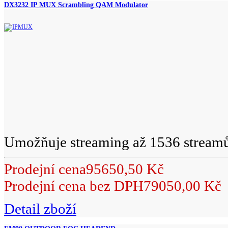
DX3232 IP MUX Scrambling QAM Modulator
Umožňuje streaming až 1536 streamů
Prodejní cena
95650,50 Kč
Prodejní cena bez DPH
79050,00 Kč
Detail zboží