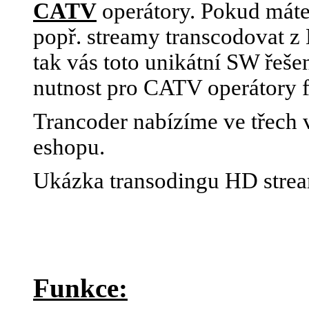
CATV
operátory. Pokud máte
popř. streamy transcodovat 
tak vás toto unikátní SW řeše
nutnost pro CATV operátory 
Trancoder nabízíme ve třech v
eshopu.
Ukázka transodingu HD stre
Funkce: