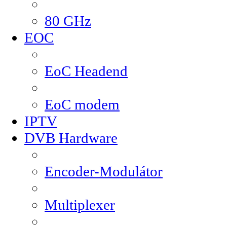
80 GHz
EOC
EoC Headend
EoC modem
IPTV
DVB Hardware
Encoder-Modulátor
Multiplexer