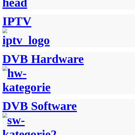
IPTV
DVB Hardware
DVB Software