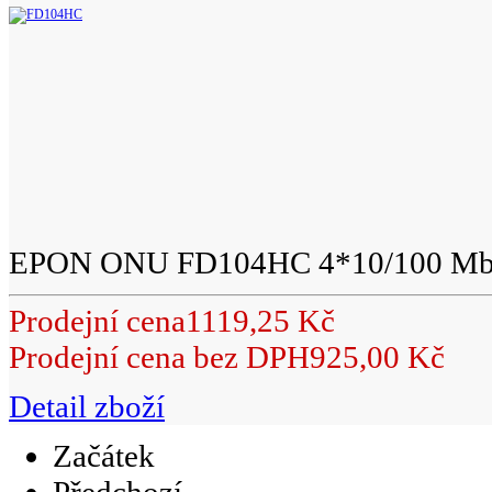
EPON ONU FD104HC 4*10/100 Mb
Prodejní cena
1119,25 Kč
Prodejní cena bez DPH
925,00 Kč
Detail zboží
Začátek