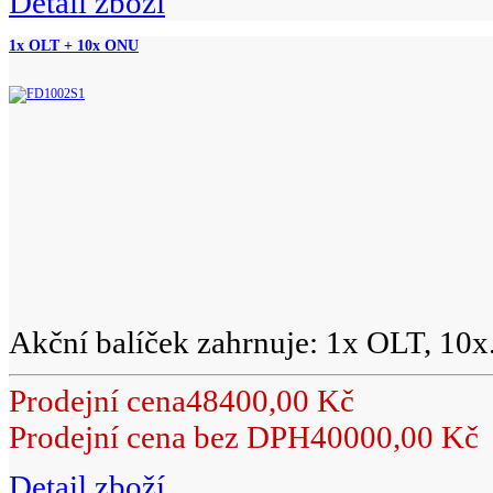
Detail zboží
1x OLT + 10x ONU
Akční balíček zahrnuje: 1x OLT, 10x.
Prodejní cena
48400,00 Kč
Prodejní cena bez DPH
40000,00 Kč
Detail zboží