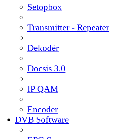
Setopbox
Transmitter - Repeater
Dekodér
Docsis 3.0
IP QAM
Encoder
DVB Software