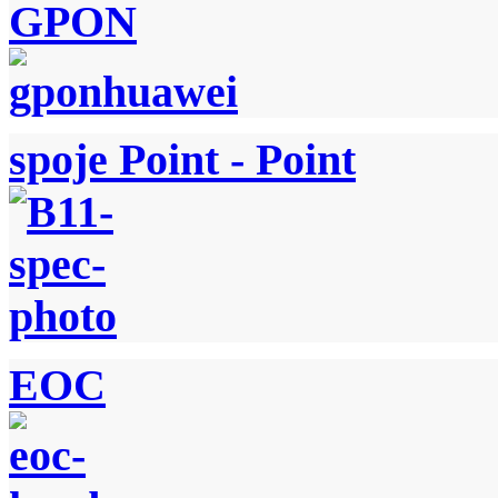
GPON
spoje Point - Point
EOC