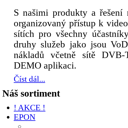
S našimi produkty a řešení 
organizovaný přístup k vid
sítích pro všechny účastník
druhy služeb jako jsou Vo
nákladů včetně sítě DVB-
DEMO aplikaci.
Číst dál...
Náš sortiment
! AKCE !
EPON