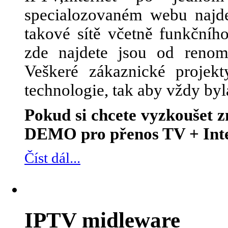
specialozovaném webu najde
takové sítě včetně funkčního
zde najdete jsou od renom
Veškeré zákaznické projek
technologie, tak aby vždy byl
Pokud si chcete vyzkoušet
DEMO pro přenos TV + Inte
Číst dál...
IPTV midleware