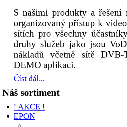
S našimi produkty a řešení 
organizovaný přístup k vid
sítích pro všechny účastník
druhy služeb jako jsou Vo
nákladů včetně sítě DVB-
DEMO aplikaci.
Číst dál...
Náš sortiment
! AKCE !
EPON