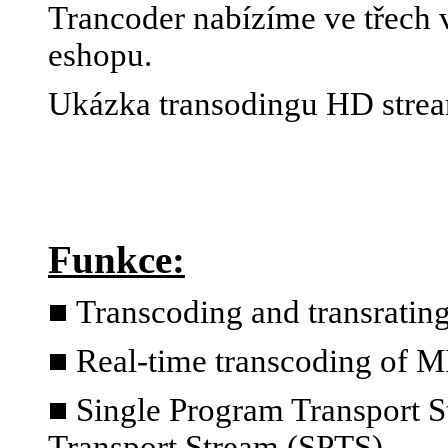
Trancoder nabízíme ve třech v
eshopu.
Ukázka transodingu HD stre
Funkce:
■
Transcoding and transratin
■ Real-time transcoding of 
■ Single Program Transport S
Transport Stream (SPTS)