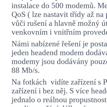
instalace do 500 modemů. Mez
QoS ( lze nastavit třídy až n
vůči rušení a hlavně možný 
venkovním i vnitřním proved
Námi nabízené řešení je posta
jeden headend modem dodává 
modemy jsou dodávány pouze 
88 Mb/s.
Na fotkách vidíte zařízení 
zařízení i bez něj. S více h
jednalo o reálnou propustnos