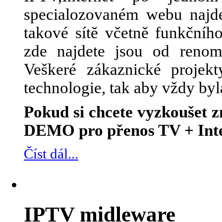
specialozovaném webu najde
takové sítě včetně funkčního
zde najdete jsou od renom
Veškeré zákaznické projek
technologie, tak aby vždy byl
Pokud si chcete vyzkoušet
DEMO pro přenos TV + Inte
Číst dál...
IPTV midleware