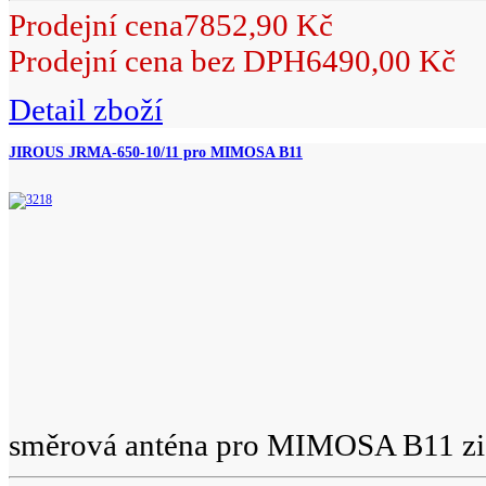
Prodejní cena
7852,90 Kč
Prodejní cena bez DPH
6490,00 Kč
Detail zboží
JIROUS JRMA-650-10/11 pro MIMOSA B11
směrová anténa pro MIMOSA B11 zi