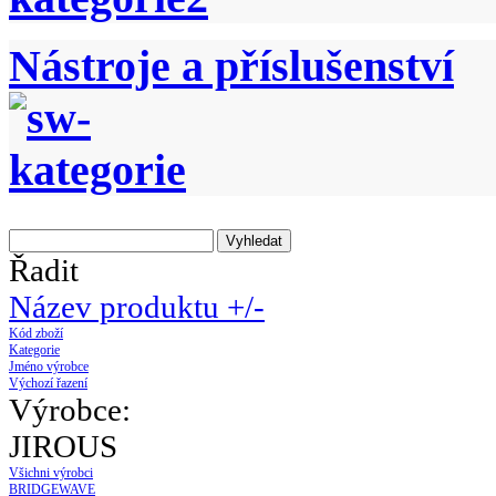
Nástroje a příslušenství
Řadit
Název produktu +/-
Kód zboží
Kategorie
Jméno výrobce
Výchozí řazení
Výrobce:
JIROUS
Všichni výrobci
BRIDGEWAVE