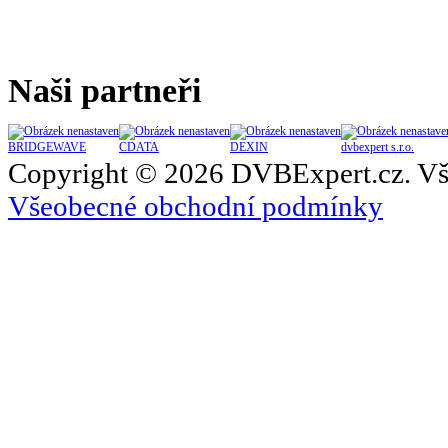
Naši partneři
BRIDGEWAVE
CDATA
DEXIN
dvbexpert s.r.o.
Copyright © 2026 DVBExpert.cz. Vš
Všeobecné obchodní podmínky