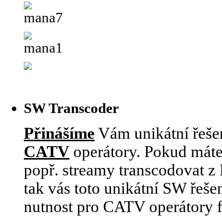
SW Transcoder
Přinášíme
Vám unikátní řešen
CATV
operátory. Pokud máte
popř. streamy transcodovat 
tak vás toto unikátní SW řeše
nutnost pro CATV operátory 