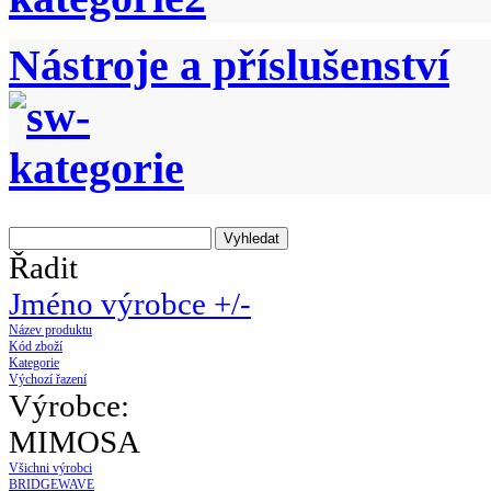
Nástroje a příslušenství
Řadit
Jméno výrobce +/-
Název produktu
Kód zboží
Kategorie
Výchozí řazení
Výrobce:
MIMOSA
Všichni výrobci
BRIDGEWAVE