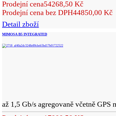
Prodejní cena
54268,50 Kč
Prodejní cena bez DPH
44850,00 Kč
Detail zboží
MIMOSA B5 INTEGRATED
až 1,5 Gb/s agregovaně včetně GPS