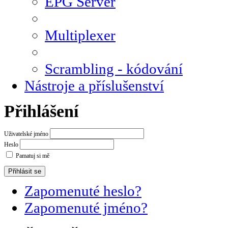
EPG Server
Multiplexer
Scrambling - kódování
Nástroje a příslušenství
Přihlášení
Uživatelské jméno
Heslo
Pamatuj si mě
Zapomenuté heslo?
Zapomenuté jméno?