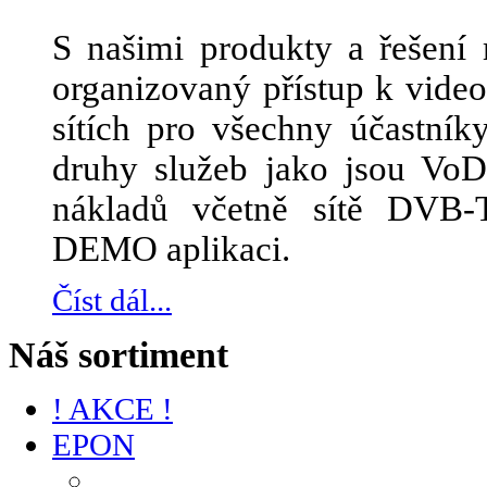
S našimi produkty a řešení 
organizovaný přístup k vid
sítích pro všechny účastník
druhy služeb jako jsou Vo
nákladů včetně sítě DVB-
DEMO aplikaci.
Číst dál...
Náš sortiment
! AKCE !
EPON