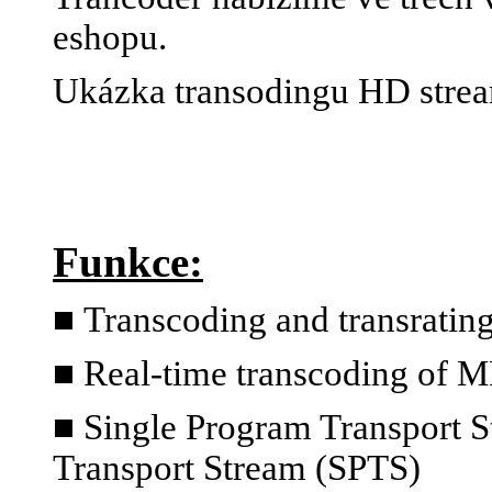
eshopu.
Ukázka transodingu HD stre
Funkce:
■
Transcoding and transratin
■ Real-time transcoding of 
■ Single Program Transport S
Transport Stream (SPTS)