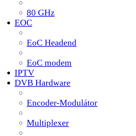
80 GHz
EOC
EoC Headend
EoC modem
IPTV
DVB Hardware
Encoder-Modulátor
Multiplexer