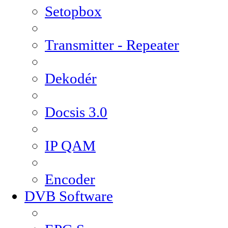
Setopbox
Transmitter - Repeater
Dekodér
Docsis 3.0
IP QAM
Encoder
DVB Software