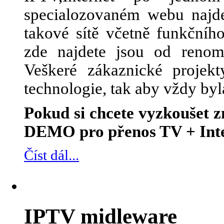
specialozovaném webu najde
takové sítě včetně funkčního
zde najdete jsou od renom
Veškeré zákaznické projek
technologie, tak aby vždy byl
Pokud si chcete vyzkoušet
DEMO pro přenos TV + Inte
Číst dál...
IPTV midleware