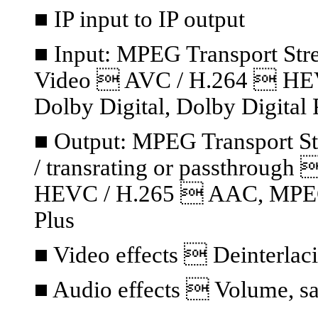
■ IP input to IP output
■ Input: MPEG Transport S
Video  AVC / H.264  HE
Dolby Digital, Dolby Digital 
■ Output: MPEG Transport S
/ transrating or passthrou
HEVC / H.265  AAC, MPEG A
Plus
■ Video effects  Deinterlaci
■ Audio effects  Volume, sa