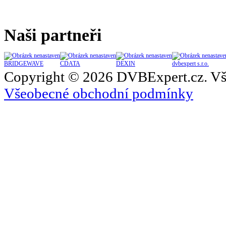
Naši partneři
BRIDGEWAVE
CDATA
DEXIN
dvbexpert s.r.o.
Copyright © 2026 DVBExpert.cz. Vš
Všeobecné obchodní podmínky