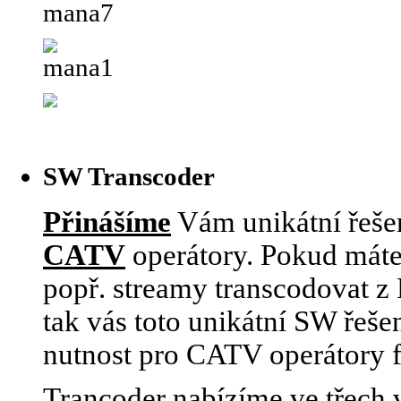
SW Transcoder
Přinášíme
Vám unikátní řešen
CATV
operátory. Pokud máte
popř. streamy transcodovat 
tak vás toto unikátní SW řeše
nutnost pro CATV operátory 
Trancoder nabízíme ve třech v