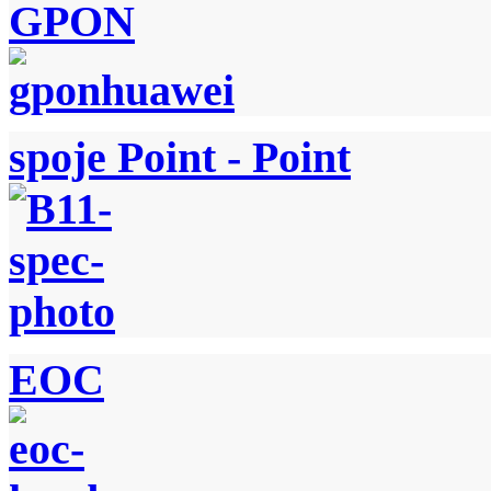
GPON
spoje Point - Point
EOC