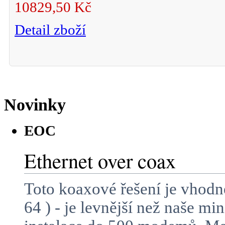
10829,50 Kč
Detail zboží
Novinky
EOC
Ethernet over coax
Toto koaxové řešení je vhodn
64 ) - je levnější než naše m