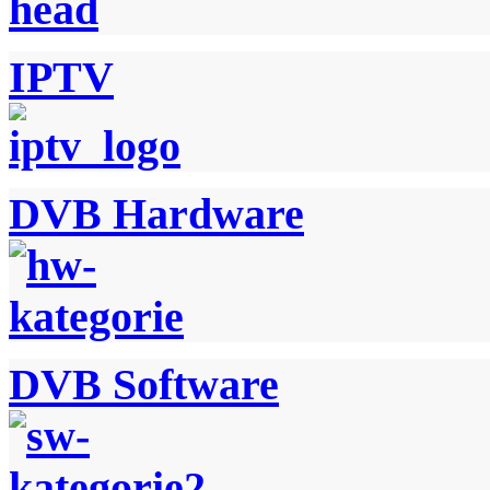
IPTV
DVB Hardware
DVB Software