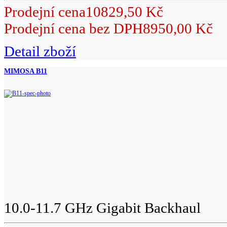
Prodejní cena
10829,50 Kč
Prodejní cena bez DPH
8950,00 Kč
Detail zboží
MIMOSA B11
10.0-11.7 GHz Gigabit Backhaul