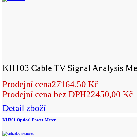
KH103 Cable TV Signal Analysis Me
Prodejní cena
27164,50 Kč
Prodejní cena bez DPH
22450,00 Kč
Detail zboží
KH301 Optical Power Meter