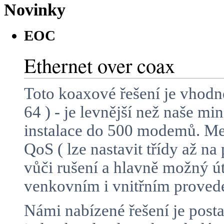
Novinky
EOC
Ethernet over coax
Toto koaxové řešení je vhodn
64 ) - je levnější než naše m
instalace do 500 modemů. Mez
QoS ( lze nastavit třídy až n
vůči rušení a hlavně možný 
venkovním i vnitřním proved
Námi nabízené řešení je posta