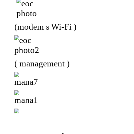
(modem s Wi-Fi )
( management )