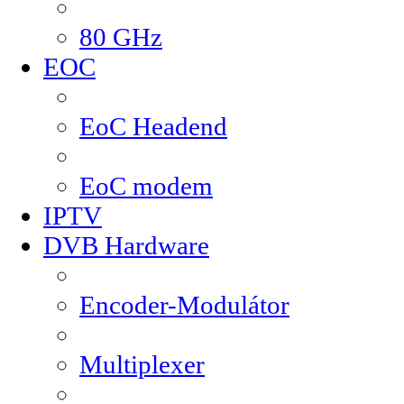
80 GHz
EOC
EoC Headend
EoC modem
IPTV
DVB Hardware
Encoder-Modulátor
Multiplexer