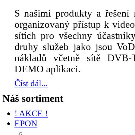
S našimi produkty a řešení 
organizovaný přístup k vid
sítích pro všechny účastník
druhy služeb jako jsou Vo
nákladů včetně sítě DVB-
DEMO aplikaci.
Číst dál...
Náš sortiment
! AKCE !
EPON