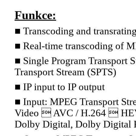
Funkce:
■
Transcoding and transratin
■ Real-time transcoding of 
■ Single Program Transport S
Transport Stream (SPTS)
■ IP input to IP output
■ Input: MPEG Transport S
Video  AVC / H.264  HE
Dolby Digital, Dolby Digital 