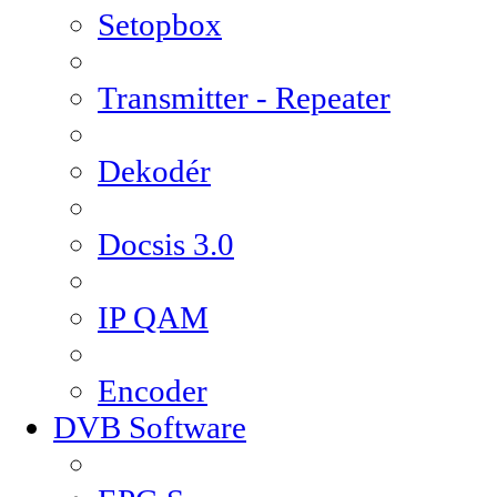
Setopbox
Transmitter - Repeater
Dekodér
Docsis 3.0
IP QAM
Encoder
DVB Software