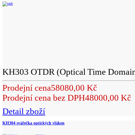
KH303 OTDR (Optical Time Domain R
Prodejní cena
58080,00 Kč
Prodejní cena bez DPH
48000,00 Kč
Detail zboží
KH304 svářečka optických vláken