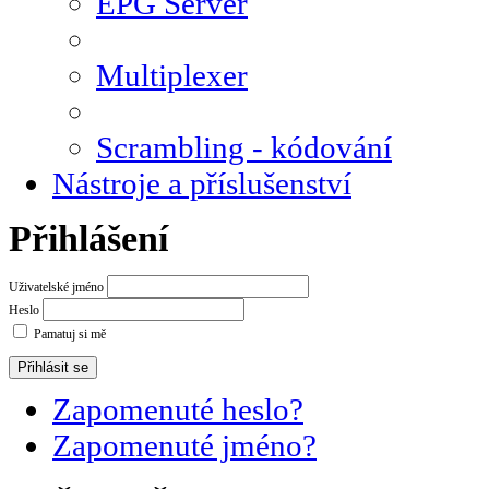
EPG Server
Multiplexer
Scrambling - kódování
Nástroje a příslušenství
Přihlášení
Uživatelské jméno
Heslo
Pamatuj si mě
Zapomenuté heslo?
Zapomenuté jméno?