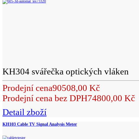
KH304 svářečka optických vláken
Prodejní cena
90508,00 Kč
Prodejní cena bez DPH
74800,00 Kč
Detail zboží
KH103 Cable TV Signal Analysis Meter