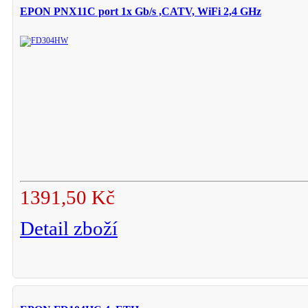
EPON PNX11C port 1x Gb/s ,CATV, WiFi 2,4 GHz
1391,50 Kč
Detail zboží