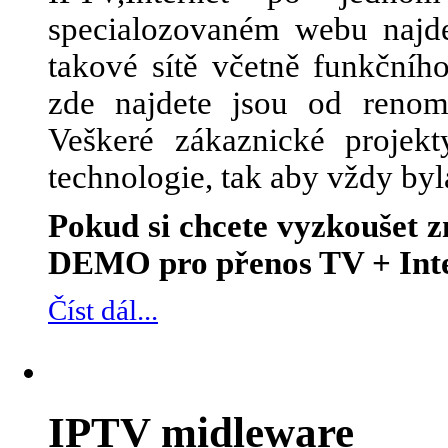
specialozovaném webu najde
takové sítě včetně funkčního
zde najdete jsou od renom
Veškeré zákaznické projek
technologie, tak aby vždy byl
Pokud si chcete vyzkoušet
DEMO pro přenos TV + Inte
Číst dál...
IPTV midleware