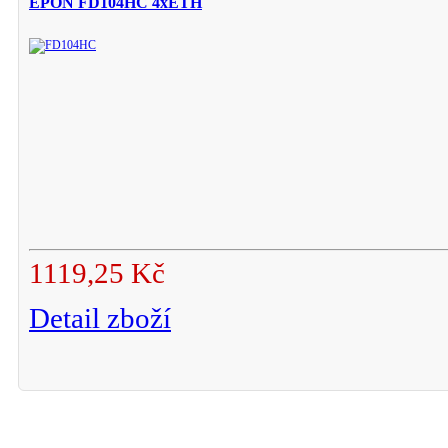
EPON FD104HC 4xETH
1119,25 Kč
Detail zboží