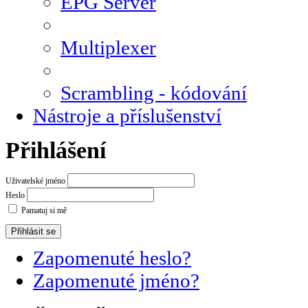
EPG Server
Multiplexer
Scrambling - kódování
Nástroje a příslušenství
Přihlášení
Uživatelské jméno
Heslo
Pamatuj si mě
Zapomenuté heslo?
Zapomenuté jméno?