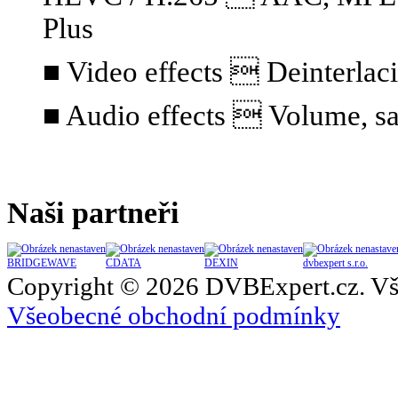
Plus
■ Video effects  Deinterlaci
■ Audio effects  Volume, sa
Naši partneři
BRIDGEWAVE
CDATA
DEXIN
dvbexpert s.r.o.
Copyright © 2026 DVBExpert.cz. Vš
Všeobecné obchodní podmínky