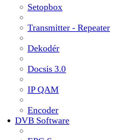
Setopbox
Transmitter - Repeater
Dekodér
Docsis 3.0
IP QAM
Encoder
DVB Software