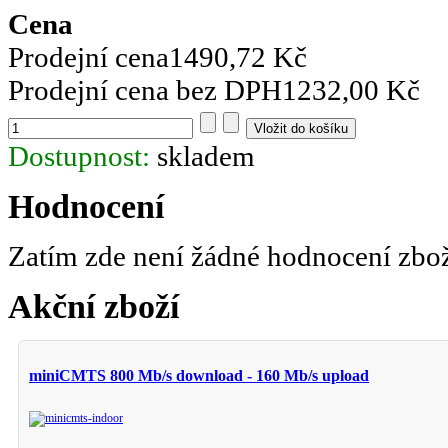
Cena
Prodejní cena
1490,72 Kč
Prodejní cena bez DPH
1232,00 Kč
Dostupnost:
skladem
Hodnocení
Zatím zde není žádné hodnocení zbo
Akční zboží
miniCMTS 800 Mb/s download - 160 Mb/s upload