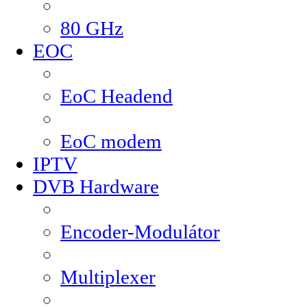
80 GHz
EOC
EoC Headend
EoC modem
IPTV
DVB Hardware
Encoder-Modulátor
Multiplexer