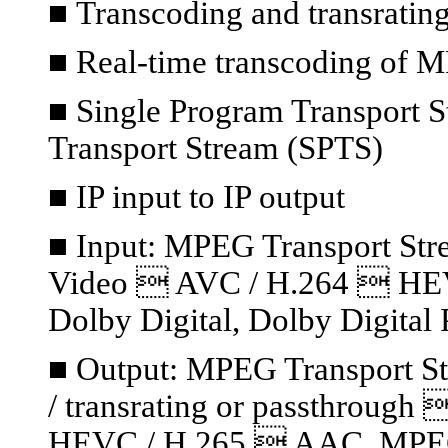
■
Transcoding and transratin
■ Real-time transcoding of 
■ Single Program Transport S
Transport Stream (SPTS)
■ IP input to IP output
■ Input: MPEG Transport S
Video  AVC / H.264  HE
Dolby Digital, Dolby Digital 
■ Output: MPEG Transport S
/ transrating or passthrou
HEVC / H.265  AAC, MPEG A