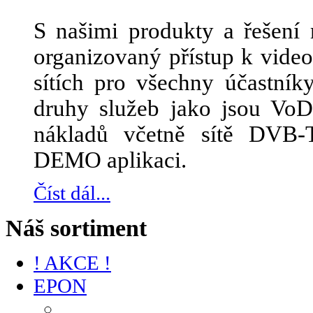
S našimi produkty a řešení 
organizovaný přístup k vid
sítích pro všechny účastník
druhy služeb jako jsou Vo
nákladů včetně sítě DVB-
DEMO aplikaci.
Číst dál...
Náš sortiment
! AKCE !
EPON