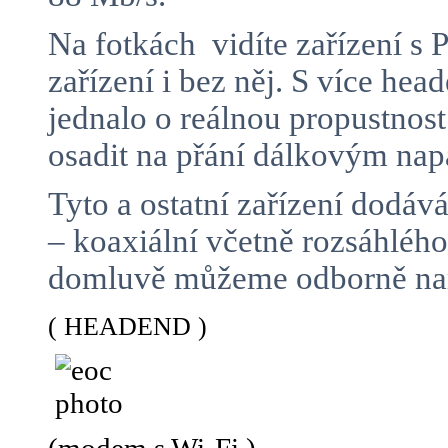
Na fotkách vidíte zařízení 
zařízení i bez něj. S více h
jednalo o reálnou propustnos
osadit na přání dálkovým n
Tyto a ostatní zařízení dodá
– koaxiální včetně rozsáhlé
domluvě můžeme odborně namo
( HEADEND )