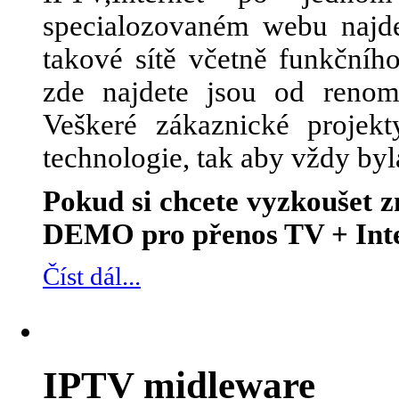
specialozovaném webu najde
takové sítě včetně funkčního
zde najdete jsou od renom
Veškeré zákaznické projek
technologie, tak aby vždy byl
Pokud si chcete vyzkoušet
DEMO pro přenos TV + Inte
Číst dál...
IPTV midleware