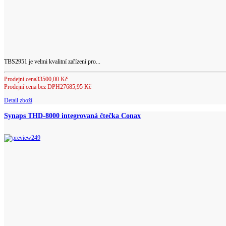
TBS2951 je velmi kvalitní zařízení pro...
Prodejní cena
33500,00 Kč
Prodejní cena bez DPH
27685,95 Kč
Detail zboží
Synaps THD-8000 integrovaná čtečka Conax