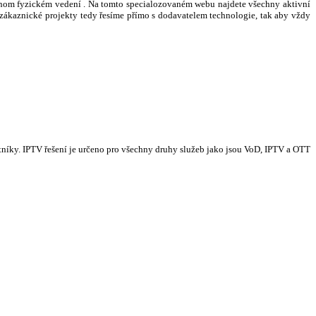
ednom fyzickém vedení . Na tomto specialozovaném webu najdete všechny aktivní
 zákaznické projekty tedy řesíme přímo s dodavatelem technologie, tak aby vždy
tníky. IPTV řešení je určeno pro všechny druhy služeb jako jsou VoD, IPTV a OTT