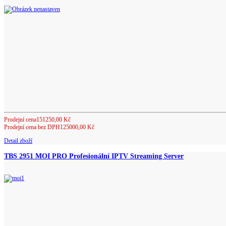
Prodejní cena
151250,00 Kč
Prodejní cena bez DPH
125000,00 Kč
Detail zboží
TBS 2951 MOI PRO Profesionální IPTV Streaming Server