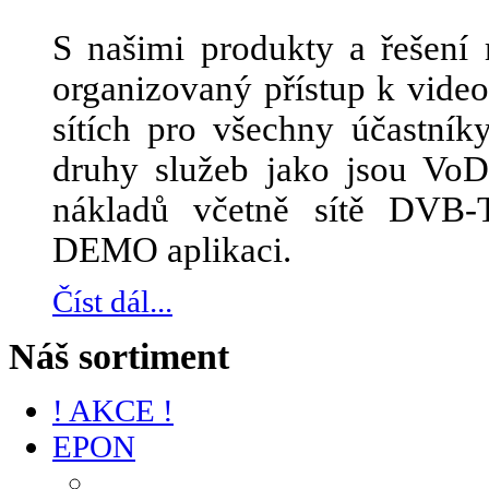
S našimi produkty a řešení 
organizovaný přístup k vid
sítích pro všechny účastník
druhy služeb jako jsou Vo
nákladů včetně sítě DVB-
DEMO aplikaci.
Číst dál...
Náš sortiment
! AKCE !
EPON