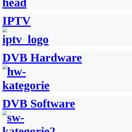
IPTV
DVB Hardware
DVB Software