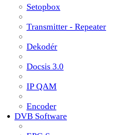
Setopbox
Transmitter - Repeater
Dekodér
Docsis 3.0
IP QAM
Encoder
DVB Software