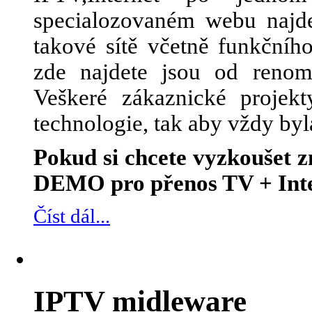
specialozovaném webu najde
takové sítě včetně funkčního
zde najdete jsou od renom
Veškeré zákaznické projek
technologie, tak aby vždy byl
Pokud si chcete vyzkoušet
DEMO pro přenos TV + Inte
Číst dál...
IPTV midleware