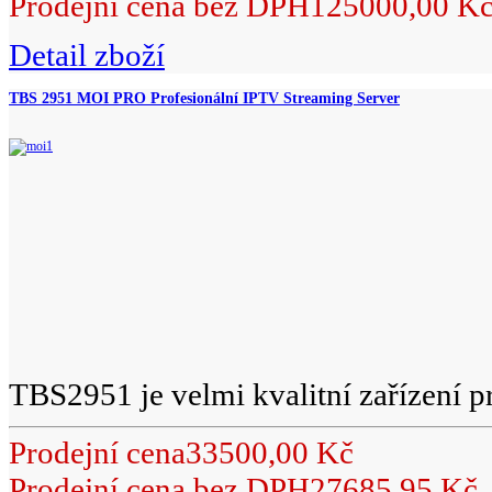
Prodejní cena bez DPH
125000,00 K
Detail zboží
TBS 2951 MOI PRO Profesionální IPTV Streaming Server
TBS2951 je velmi kvalitní zařízení pr
Prodejní cena
33500,00 Kč
Prodejní cena bez DPH
27685,95 Kč