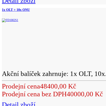
Detail zboží
1x OLT + 10x ONU
Akční balíček zahrnuje: 1x OLT, 10x.
Prodejní cena
48400,00 Kč
Prodejní cena bez DPH
40000,00 Kč
Detail zboží