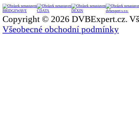
BRIDGEWAVE
CDATA
DEXIN
dvbexpert s.r.o.
Copyright © 2026 DVBExpert.cz. Vš
Všeobecné obchodní podmínky