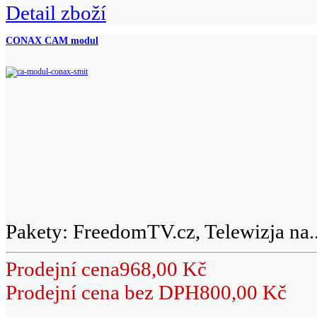
Detail zboží
CONAX CAM modul
Pakety: FreedomTV.cz, Telewizja na..
Prodejní cena
968,00 Kč
Prodejní cena bez DPH
800,00 Kč