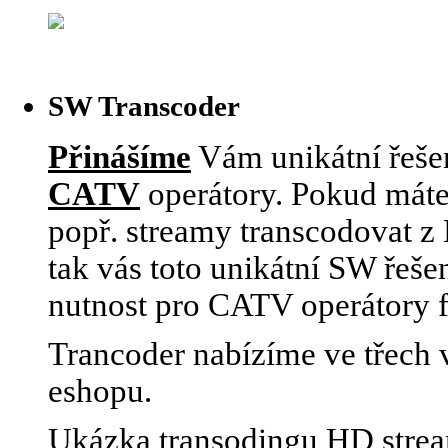
SW Transcoder
Přinášíme
Vám unikátní řešen
CATV
operátory. Pokud máte
popř. streamy transcodovat 
tak vás toto unikátní SW řeše
nutnost pro CATV operátory 
Trancoder nabízíme ve třech v
eshopu.
Ukázka transodingu HD stre