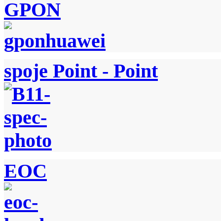
GPON
spoje Point - Point
EOC