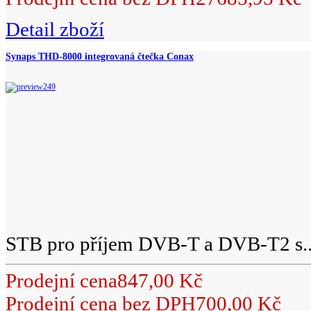
Detail zboží
Synaps THD-8000 integrovaná čtečka Conax
STB pro příjem DVB-T a DVB-T2 s..
Prodejní cena
847,00 Kč
Prodejní cena bez DPH
700,00 Kč