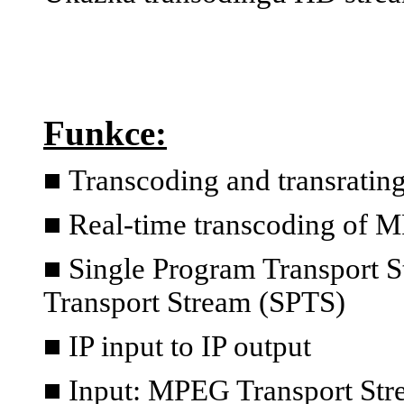
Funkce:
■
Transcoding and transratin
■ Real-time transcoding of 
■ Single Program Transport S
Transport Stream (SPTS)
■ IP input to IP output
■ Input: MPEG Transport S