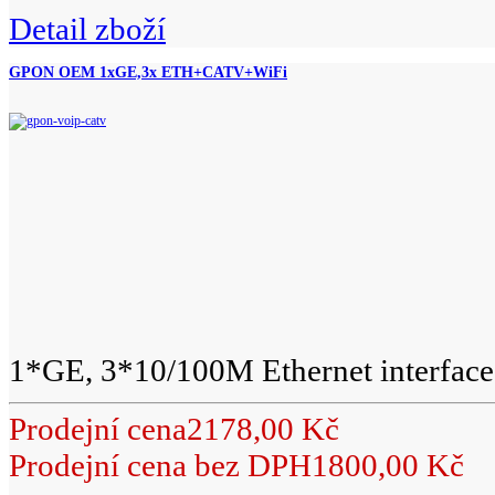
Detail zboží
GPON OEM 1xGE,3x ETH+CATV+WiFi
1*GE, 3*10/100M Ethernet interface,
Prodejní cena
2178,00 Kč
Prodejní cena bez DPH
1800,00 Kč