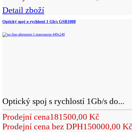
Detail zboží
Optický spoj o rychlosti 1 Gb/s GSR1000
Optický spoj s rychlostí 1Gb/s do...
Prodejní cena
181500,00 Kč
Prodejní cena bez DPH
150000,00 K