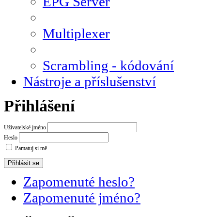
EPG Server
Multiplexer
Scrambling - kódování
Nástroje a příslušenství
Přihlášení
Uživatelské jméno
Heslo
Pamatuj si mě
Zapomenuté heslo?
Zapomenuté jméno?