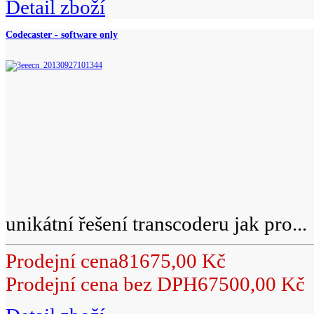
Detail zboží
Codecaster - software only
unikátní řešení transcoderu jak pro...
Prodejní cena
81675,00 Kč
Prodejní cena bez DPH
67500,00 Kč