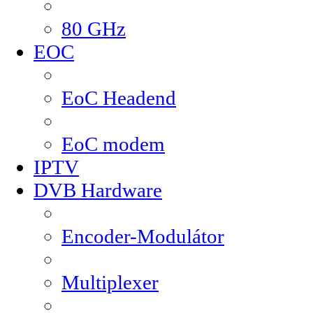
80 GHz
EOC
EoC Headend
EoC modem
IPTV
DVB Hardware
Encoder-Modulátor
Multiplexer