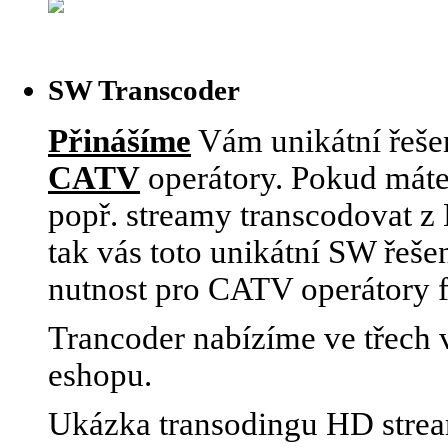
SW Transcoder
Přinášíme
Vám unikátní řešen
CATV
operátory. Pokud máte
popř. streamy transcodovat 
tak vás toto unikátní SW řeše
nutnost pro CATV operátory 
Trancoder nabízíme ve třech v
eshopu.
Ukázka transodingu HD stre