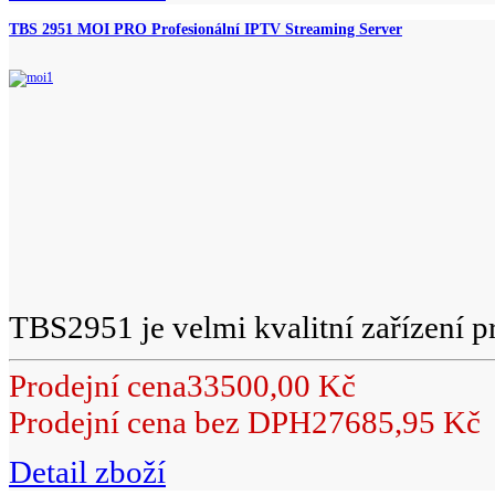
TBS 2951 MOI PRO Profesionální IPTV Streaming Server
TBS2951 je velmi kvalitní zařízení pr
Prodejní cena
33500,00 Kč
Prodejní cena bez DPH
27685,95 Kč
Detail zboží