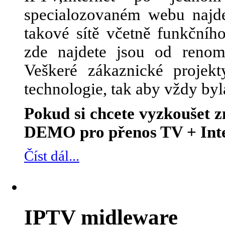
specialozovaném webu najde
takové sítě včetně funkčního
zde najdete jsou od renom
Veškeré zákaznické projek
technologie, tak aby vždy byl
Pokud si chcete vyzkoušet
DEMO pro přenos TV + Inte
Číst dál...
IPTV midleware