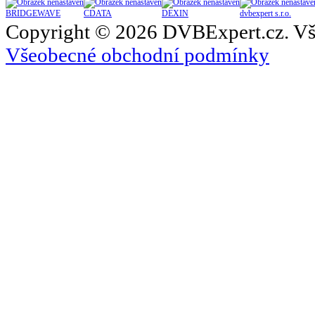
BRIDGEWAVE
CDATA
DEXIN
dvbexpert s.r.o.
Copyright © 2026 DVBExpert.cz. Vš
Všeobecné obchodní podmínky