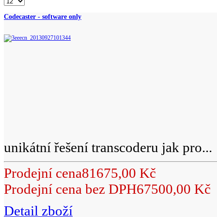
Codecaster - software only
unikátní řešení transcoderu jak pro...
Prodejní cena
81675,00 Kč
Prodejní cena bez DPH
67500,00 Kč
Detail zboží