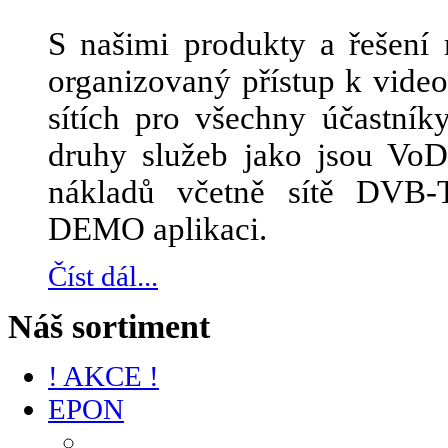
S našimi produkty a řešení 
organizovaný přístup k vid
sítích pro všechny účastník
druhy služeb jako jsou Vo
nákladů včetně sítě DVB-
DEMO aplikaci.
Číst dál...
Náš sortiment
! AKCE !
EPON