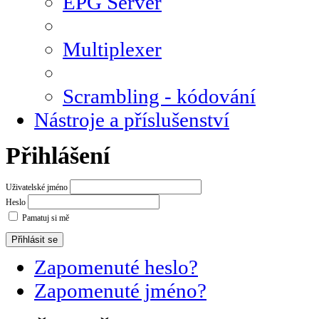
EPG Server
Multiplexer
Scrambling - kódování
Nástroje a příslušenství
Přihlášení
Uživatelské jméno
Heslo
Pamatuj si mě
Zapomenuté heslo?
Zapomenuté jméno?