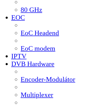
80 GHz
EOC
EoC Headend
EoC modem
IPTV
DVB Hardware
Encoder-Modulátor
Multiplexer