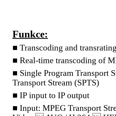
Funkce:
■
Transcoding and transratin
■ Real-time transcoding of 
■ Single Program Transport S
Transport Stream (SPTS)
■ IP input to IP output
■ Input: MPEG Transport S