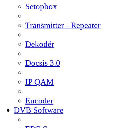
Setopbox
Transmitter - Repeater
Dekodér
Docsis 3.0
IP QAM
Encoder
DVB Software