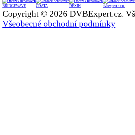
BRIDGEWAVE
CDATA
DEXIN
dvbexpert s.r.o.
Copyright © 2026 DVBExpert.cz. Vš
Všeobecné obchodní podmínky