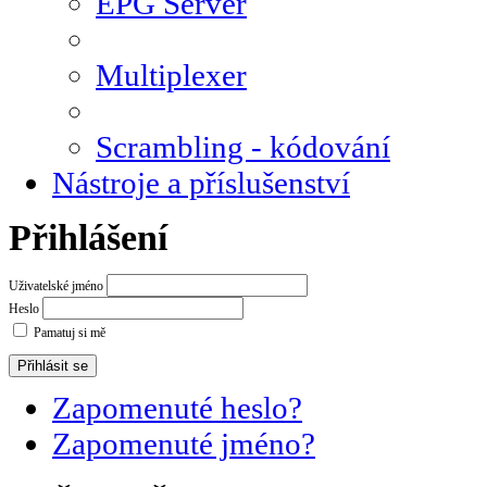
EPG Server
Multiplexer
Scrambling - kódování
Nástroje a příslušenství
Přihlášení
Uživatelské jméno
Heslo
Pamatuj si mě
Zapomenuté heslo?
Zapomenuté jméno?