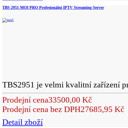
TBS 2951 MOI PRO Profesionální IPTV Streaming Server
TBS2951 je velmi kvalitní zařízení pr
Prodejní cena
33500,00 Kč
Prodejní cena bez DPH
27685,95 Kč
Detail zboží