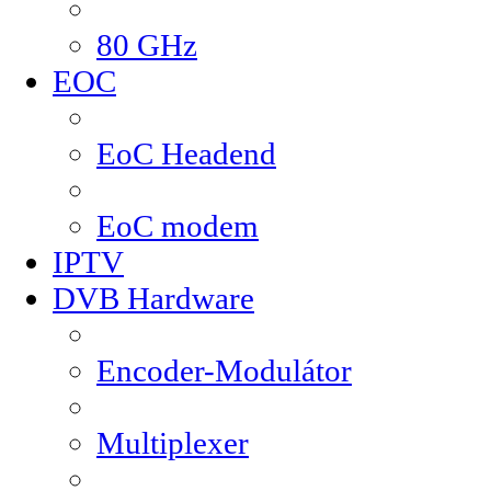
80 GHz
EOC
EoC Headend
EoC modem
IPTV
DVB Hardware
Encoder-Modulátor
Multiplexer