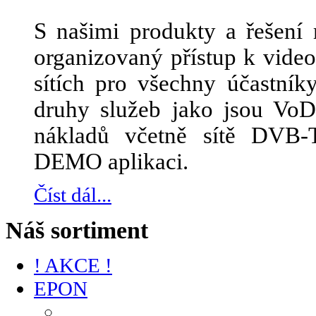
S našimi produkty a řešení 
organizovaný přístup k vid
sítích pro všechny účastník
druhy služeb jako jsou Vo
nákladů včetně sítě DVB-
DEMO aplikaci.
Číst dál...
Náš sortiment
! AKCE !
EPON