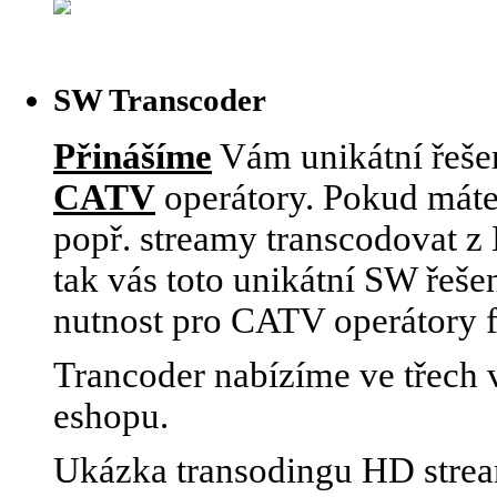
SW Transcoder
Přinášíme
Vám unikátní řešen
CATV
operátory. Pokud máte
popř. streamy transcodovat 
tak vás toto unikátní SW řeše
nutnost pro CATV operátory 
Trancoder nabízíme ve třech v
eshopu.
Ukázka transodingu HD stre