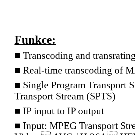
Funkce:
■
Transcoding and transratin
■ Real-time transcoding of 
■ Single Program Transport S
Transport Stream (SPTS)
■ IP input to IP output
■ Input: MPEG Transport S