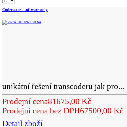
Codecaster - software only
unikátní řešení transcoderu jak pro...
Prodejní cena
81675,00 Kč
Prodejní cena bez DPH
67500,00 Kč
Detail zboží