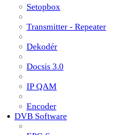
Setopbox
Transmitter - Repeater
Dekodér
Docsis 3.0
IP QAM
Encoder
DVB Software