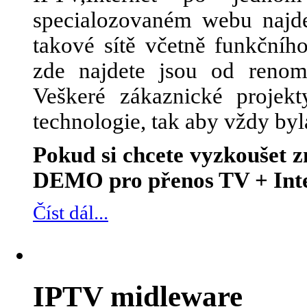
specialozovaném webu najde
takové sítě včetně funkčního
zde najdete jsou od renom
Veškeré zákaznické projek
technologie, tak aby vždy byl
Pokud si chcete vyzkoušet
DEMO pro přenos TV + Inte
Číst dál...
IPTV midleware