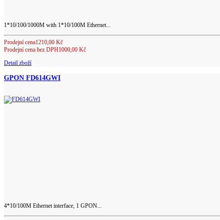
1*10/100/1000M with 1*10/100M Ethernet...
Prodejní cena
1210,00 Kč
Prodejní cena bez DPH
1000,00 Kč
Detail zboží
GPON FD614GWI
4*10/100M Ethernet interface, 1 GPON...