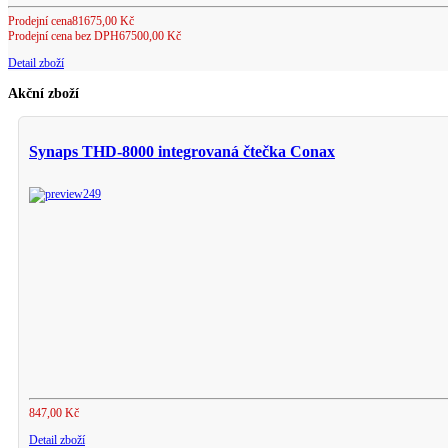
Prodejní cena
81675,00 Kč
Prodejní cena bez DPH
67500,00 Kč
Detail zboží
Akční zboží
Synaps THD-8000 integrovaná čtečka Conax
847,00 Kč
Detail zboží