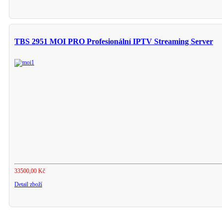
TBS 2951 MOI PRO Profesionální IPTV Streaming Server
33500,00 Kč
Detail zboží