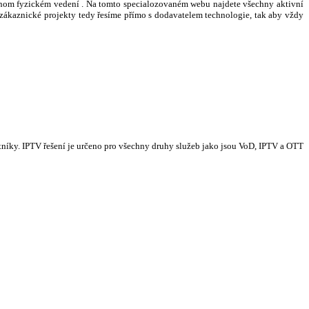
ednom fyzickém vedení . Na tomto specialozovaném webu najdete všechny aktivní
 zákaznické projekty tedy řesíme přímo s dodavatelem technologie, tak aby vždy
tníky. IPTV řešení je určeno pro všechny druhy služeb jako jsou VoD, IPTV a OTT